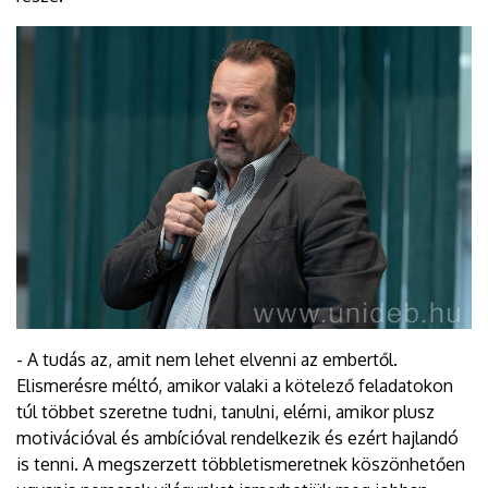
- A tudás az, amit nem lehet elvenni az embertől.
Elismerésre méltó, amikor valaki a kötelező feladatokon
túl többet szeretne tudni, tanulni, elérni, amikor plusz
motivációval és ambícióval rendelkezik és ezért hajlandó
is tenni. A megszerzett többletismeretnek köszönhetően