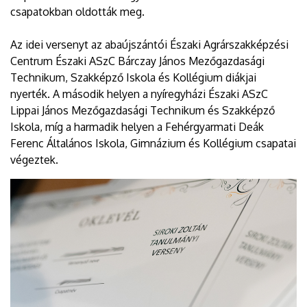
csapatokban oldották meg.
Az idei versenyt az abaújszántói Északi Agrárszakképzési
Centrum Északi ASzC Bárczay János Mezőgazdasági
Technikum, Szakképző Iskola és Kollégium diákjai
nyerték. A második helyen a nyíregyházi Északi ASzC
Lippai János Mezőgazdasági Technikum és Szakképző
Iskola, míg a harmadik helyen a Fehérgyarmati Deák
Ferenc Általános Iskola, Gimnázium és Kollégium csapatai
végeztek.