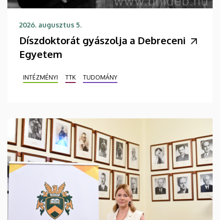
2026. augusztus 5.
Díszdoktorát gyászolja a Debreceni
Egyetem
INTÉZMÉNYI
TTK
TUDOMÁNY