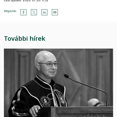
Last update:
2026. 01. 26. 11:52
Megosztás
További hírek