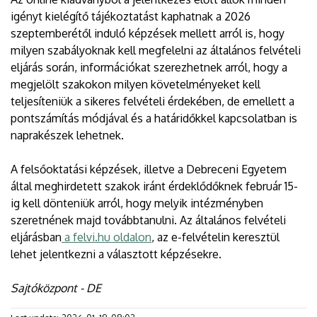
igényt kielégítő tájékoztatást kaphatnak a 2026
szeptemberétől induló képzések mellett arról is, hogy
milyen szabályoknak kell megfelelni az általános felvételi
eljárás során, információkat szerezhetnek arról, hogy a
megjelölt szakokon milyen követelményeket kell
teljesíteniük a sikeres felvételi érdekében, de emellett a
pontszámítás módjával és a határidőkkel kapcsolatban is
naprakészek lehetnek.
A felsőoktatási képzések, illetve a Debreceni Egyetem
által meghirdetett szakok iránt érdeklődőknek február 15-
ig kell dönteniük arról, hogy melyik intézményben
szeretnének majd továbbtanulni. Az általános felvételi
eljárásban
a felvi.hu oldalon
, az e-felvételin keresztül
lehet jelentkezni a választott képzésekre.
Sajtóközpont - DE