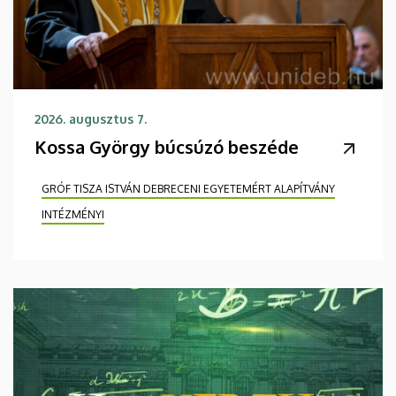
2026. augusztus 7.
Kossa György búcsúzó beszéde
GRÓF TISZA ISTVÁN DEBRECENI EGYETEMÉRT ALAPÍTVÁNY
INTÉZMÉNYI