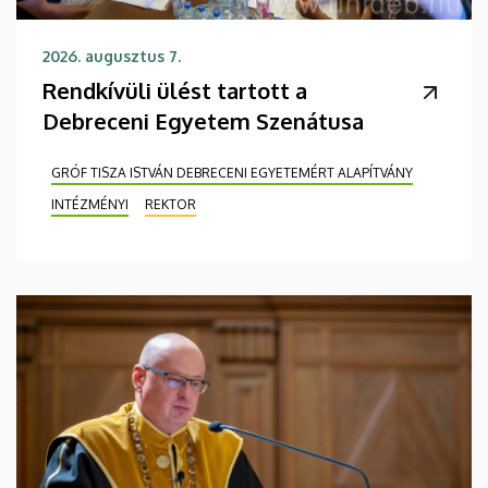
2026. augusztus 7.
Rendkívüli ülést tartott a
Debreceni Egyetem Szenátusa
GRÓF TISZA ISTVÁN DEBRECENI EGYETEMÉRT ALAPÍTVÁNY
INTÉZMÉNYI
REKTOR