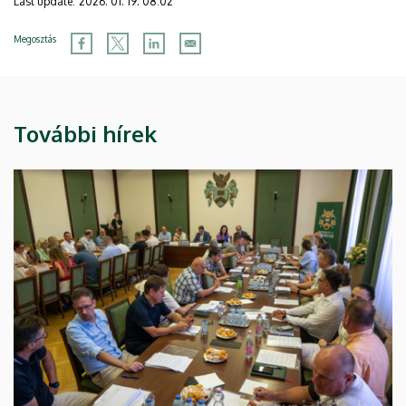
Last update:
2026. 01. 19. 08:02
Megosztás
További hírek