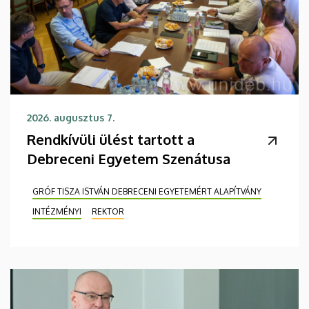
2026. augusztus 7.
Rendkívüli ülést tartott a
Debreceni Egyetem Szenátusa
GRÓF TISZA ISTVÁN DEBRECENI EGYETEMÉRT ALAPÍTVÁNY
INTÉZMÉNYI
REKTOR