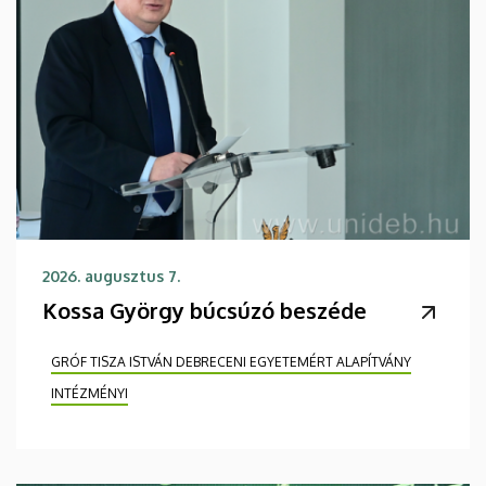
2026. augusztus 7.
Kossa György búcsúzó beszéde
GRÓF TISZA ISTVÁN DEBRECENI EGYETEMÉRT ALAPÍTVÁNY
INTÉZMÉNYI