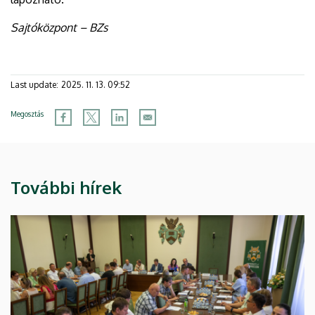
Sajtóközpont – BZs
Last update:
2025. 11. 13. 09:52
Megosztás
További hírek