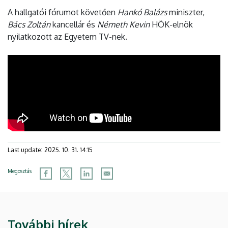
A hallgatói fórumot követően
Hankó Balázs
miniszter,
Bács Zoltán
kancellár és
Németh Kevin
HÖK-elnök
nyilatkozott az Egyetem TV-nek.
Last update:
2025. 10. 31. 14:15
Megosztás
További hírek