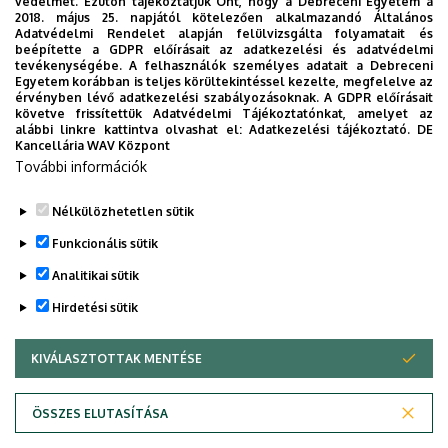
védelmét. Ezúton tájékoztatjuk Önt, hogy a Debreceni Egyetem a
2018. május 25. napjától kötelezően alkalmazandó Általános
Adatvédelmi Rendelet alapján felülvizsgálta folyamatait és
2026. augusztus 7.
beépítette a GDPR előírásait az adatkezelési és adatvédelmi
Univerzum: A Debreceni Egyetem
tevékenységébe. A felhasználók személyes adatait a Debreceni
Egyetem korábban is teljes körültekintéssel kezelte, megfelelve az
titkos receptjei
érvényben lévő adatkezelési szabályozásoknak. A GDPR előírásait
követve frissítettük Adatvédelmi Tájékoztatónkat, amelyet az
alábbi linkre kattintva olvashat el:
Adatkezelési tájékoztató.
DE
KUTATÁS
TUDOMÁNY
Kancellária WAV Központ
További információk
Nélkülözhetetlen sütik
Funkcionális sütik
Analitikai sütik
Hirdetési sütik
KIVÁLASZTOTTAK MENTÉSE
WITHDRAW CONSENT
DEBRECENI EGYETEM
ÖSSZES ELUTASÍTÁSA
Adatvédelem
Adatvédelem