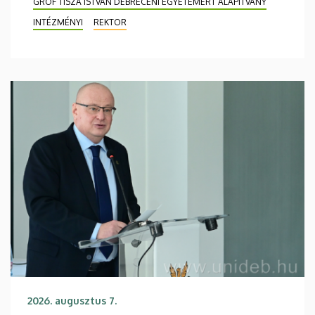
GRÓF TISZA ISTVÁN DEBRECENI EGYETEMÉRT ALAPÍTVÁNY
INTÉZMÉNYI
REKTOR
2026. augusztus 7.