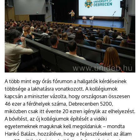
A több mint egy órás fórumon a hallgatók kérdéseinek
többsége a lakhatásra vonatkozott. A kollégiumok
kapcsán a miniszter vázolta, hogy országosan összesen
46 ezer a férőhelyek száma, Debrecenben 5200,
miközben csak itt évente 20 ezren igénylik az elhelyezést.
A bővítést, az új kollégiumok építését a vidéki
egyetemeknek maguknak kell megoldaniuk – mondta
Hankó Balázs, hozzátéve, hogy a fejlesztéseket az állam