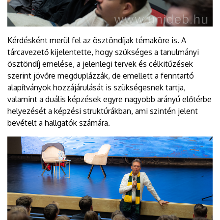
Kérdésként merül fel az ösztöndíjak témaköre is. A
tárcavezető kijelentette, hogy szükséges a tanulmányi
ösztöndíj emelése, a jelenlegi tervek és célkitűzések
szerint jövőre megduplázzák, de emellett a fenntartó
alapítványok hozzájárulását is szükségesnek tartja,
valamint a duális képzések egyre nagyobb arányú előtérbe
helyezését a képzési struktúrákban, ami szintén jelent
bevételt a hallgatók számára.