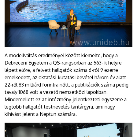
A modellváltás eredményei között kiemelte, hogy a
Debreceni Egyetem a QS-rangsorban az 563-ik helyre
lépett előre, a felvett hallgatók száma 6-ról 9 ezerre
emelkedett, az oktatási-kutatási bevétel három év alatt
22-ről 83 milliárd forintra nőtt, a publikációk száma pedig
tavaly 1068 volt a vezető nemzetközi lapokban.
Mindemellett ez az intézmény jelentkezteti egyszerre a
legtöbb hallgatót testnevelés tantárgyra, ami nagy
kihívást jelent a Neptun számára.