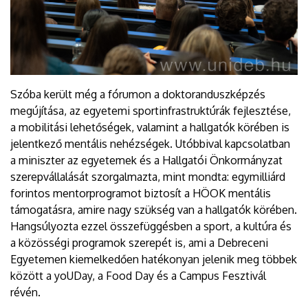
Szóba került még a fórumon a doktoranduszképzés
megújítása, az egyetemi sportinfrastruktúrák fejlesztése,
a mobilitási lehetőségek, valamint a hallgatók körében is
jelentkező mentális nehézségek. Utóbbival kapcsolatban
a miniszter az egyetemek és a Hallgatói Önkormányzat
szerepvállalását szorgalmazta, mint mondta: egymilliárd
forintos mentorprogramot biztosít a HÖOK mentális
támogatásra, amire nagy szükség van a hallgatók körében.
Hangsúlyozta ezzel összefüggésben a sport, a kultúra és
a közösségi programok szerepét is, ami a Debreceni
Egyetemen kiemelkedően hatékonyan jelenik meg többek
között a yoUDay, a Food Day és a Campus Fesztivál
révén.