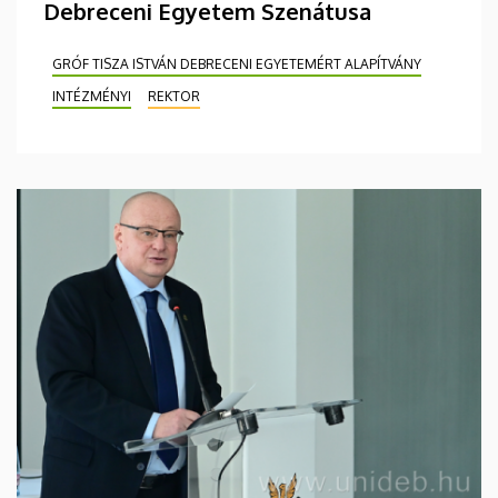
Debreceni Egyetem Szenátusa
GRÓF TISZA ISTVÁN DEBRECENI EGYETEMÉRT ALAPÍTVÁNY
INTÉZMÉNYI
REKTOR