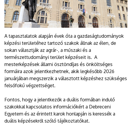
A tapasztalatok alapján évek óta a gazdaságtudományok
képzési területéhez tartozó szakok állnak az élen, de
sokan választják az agrár-, a műszaki és a
természettudományi terület képzéseit is. A
mesterképzések állami ösztöndíjas és önköltséges
formáira azok jelentkezhetnek, akik legkésőbb 2026
januárjában megszerzik a választott képzéshez szükséges
felsőfokú végzettséget.
Fontos, hogy a jelentkezők a duális formában induló
szakokkal kapcsolatos információkért a Debreceni
Egyetem és az érintett karok honlapján is keressék a
duális képzésekről szóló tájékoztatókat.