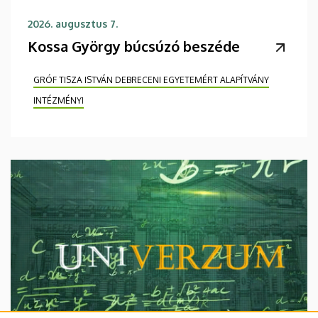
2026. augusztus 7.
Kossa György búcsúzó beszéde
GRÓF TISZA ISTVÁN DEBRECENI EGYETEMÉRT ALAPÍTVÁNY
INTÉZMÉNYI