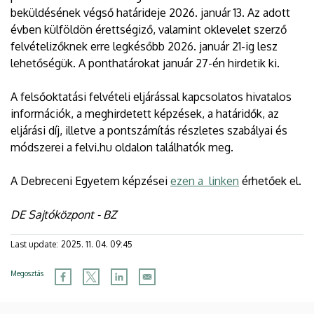
beküldésének végső határideje 2026. január 13. Az adott
évben külföldön érettségiző, valamint oklevelet szerző
felvételizőknek erre legkésőbb 2026. január 21-ig lesz
lehetőségük. A ponthatárokat január 27-én hirdetik ki.
A felsőoktatási felvételi eljárással kapcsolatos hivatalos
információk, a meghirdetett képzések, a határidők, az
eljárási díj, illetve a pontszámítás részletes szabályai és
módszerei a felvi.hu oldalon találhatók meg.
A Debreceni Egyetem képzései
ezen a linken
érhetőek el.
DE Sajtóközpont - BZ
Last update:
2025. 11. 04. 09:45
Megosztás