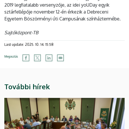
2019 legfiatalabb versenyzője, az idei yoUDay egyik
sztárfellépője november 12-én érkezik a Debreceni
Egyetem Böszörményi úti Campusának színháztermébe.
Sajtóközpont-TB
Last update:
2025. 10. 14. 15:58
Megosztás
További hírek