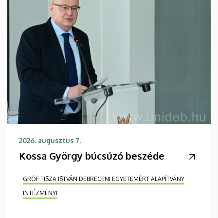
2026. augusztus 7.
Kossa György búcsúzó beszéde
GRÓF TISZA ISTVÁN DEBRECENI EGYETEMÉRT ALAPÍTVÁNY
INTÉZMÉNYI