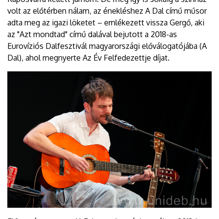
volt az előtérben nálam, az énekléshez A Dal című műsor
adta meg az igazi löketet – emlékezett vissza Gergő, aki
az "Azt mondtad" című dalával bejutott a 2018-as
Eurovíziós Dalfesztivál magyarországi előválogatójába (A
Dal), ahol megnyerte Az Év Felfedezettje díjat.