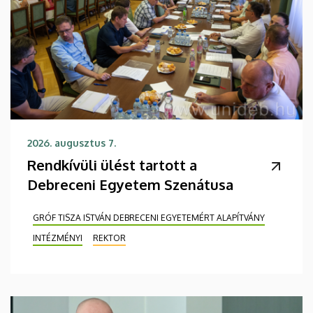
2026. augusztus 7.
Rendkívüli ülést tartott a
Debreceni Egyetem Szenátusa
GRÓF TISZA ISTVÁN DEBRECENI EGYETEMÉRT ALAPÍTVÁNY
INTÉZMÉNYI
REKTOR