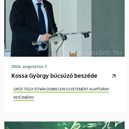
2026. augusztus 7.
Kossa György búcsúzó beszéde
GRÓF TISZA ISTVÁN DEBRECENI EGYETEMÉRT ALAPÍTVÁNY
INTÉZMÉNYI