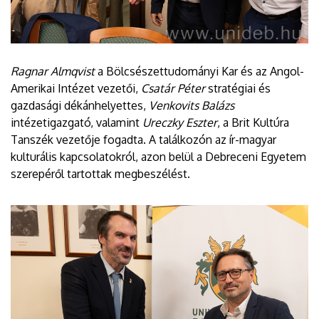
Ragnar Almqvist
a Bölcsészettudományi Kar és az Angol-
Amerikai Intézet vezetői,
Csatár Péter
stratégiai és
gazdasági dékánhelyettes,
Venkovits Balázs
intézetigazgató, valamint
Ureczky Eszter
, a Brit Kultúra
Tanszék vezetője fogadta. A találkozón az ír-magyar
kulturális kapcsolatokról, azon belül a Debreceni Egyetem
szerepéről tartottak megbeszélést.