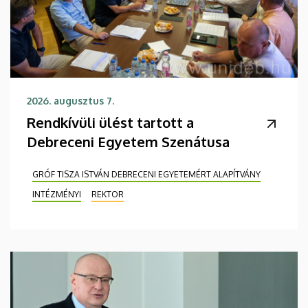
2026. augusztus 7.
Rendkívüli ülést tartott a
Debreceni Egyetem Szenátusa
GRÓF TISZA ISTVÁN DEBRECENI EGYETEMÉRT ALAPÍTVÁNY
INTÉZMÉNYI
REKTOR