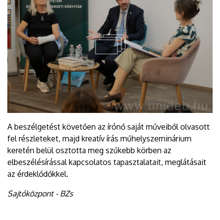
A beszélgetést követően az írónő saját műveiből olvasott
fel részleteket, majd kreatív írás műhelyszeminárium
keretén belül osztotta meg szűkebb körben az
elbeszélésírással kapcsolatos tapasztalatait, meglátásait
az érdeklődőkkel.
Sajtóközpont - BZs