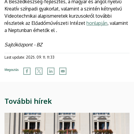
A Beszédkészség-fejlesztés, a magyar és angol nyelvű
Kreatív színpadi gyakorlat, valamint a szintén kétnyelvű
Videotechnikai alapismeretek kurzusokról további
részletek az Előadóművészeti Intézet
honlapján
, valamint
a Neptunban érhetők el .
Sajtóközpont - BZ
Last update:
2025. 09. 11. 11:33
Megosztás
További hírek