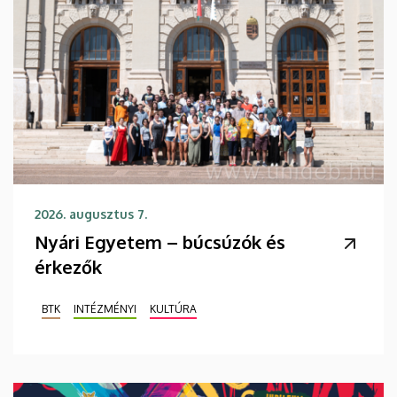
2026. augusztus 7.
Nyári Egyetem – búcsúzók és
érkezők
BTK
INTÉZMÉNYI
KULTÚRA