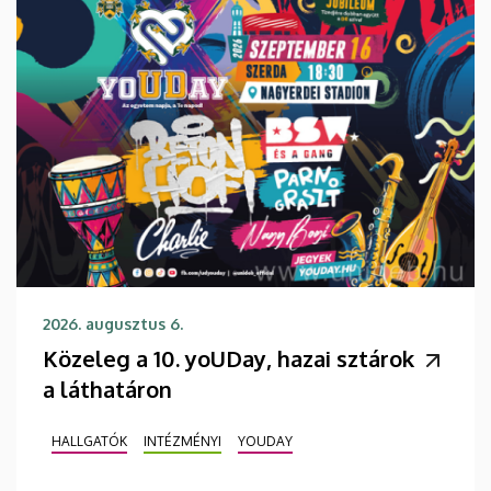
2026. augusztus 6.
Közeleg a 10. yoUDay, hazai sztárok
a láthatáron
HALLGATÓK
INTÉZMÉNYI
YOUDAY