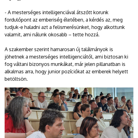
- A mesterséges intelligenciával átszőtt korunk
fordulópont az emberiség életében, a kérdés az, meg
tudjuk-e haladni azt a felismerésünket, hogy alkottunk
valamit, ami nálunk okosabb – tette hozzá.
A szakember szerint hamarosan új találmányok is
jöhetnek a mesterséges intelligenciától, ami biztosan ki
fog váltani bizonyos munkákat, már jelen pillanatban is
alkalmas arra, hogy junior pozíciókat az emberek helyett
betöltsön.