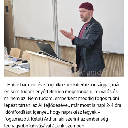
- Habár harminc éve foglalkozom kiberbiztonsággal, már
én sem tudom egyértelműen megmondani, mi valós és
mi nem az. Nem tudom, emberként meddig fogok tudni
lépést tartani az AI fejlődésével, már most is napi 2-4 óra
időráfordítást igényel, hogy naprakész legyek –
fogalmazott Keleti Arthur, aki szerint az emberiség
legnagyobb kihívásával állunk szemben.