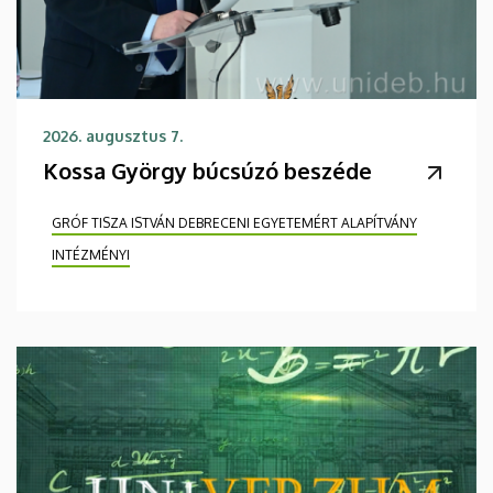
2026. augusztus 7.
Kossa György búcsúzó beszéde
GRÓF TISZA ISTVÁN DEBRECENI EGYETEMÉRT ALAPÍTVÁNY
INTÉZMÉNYI