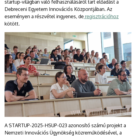
startup-világban való felhasználásáról tart előadást a
Debreceni Egyetem Innovációs Központjában. Az
eseményen a részvétel ingyenes, de
regisztrációhoz
kötött.
A STARTUP-2025-HSUP-023 azonosító számú projekt a
Nemzeti Innovációs Ügynökség közreműködésével, a