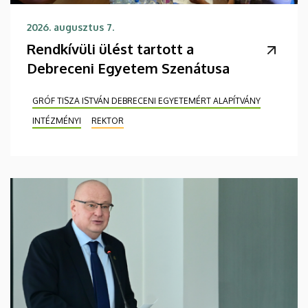
2026. augusztus 7.
Rendkívüli ülést tartott a
Debreceni Egyetem Szenátusa
GRÓF TISZA ISTVÁN DEBRECENI EGYETEMÉRT ALAPÍTVÁNY
INTÉZMÉNYI
REKTOR