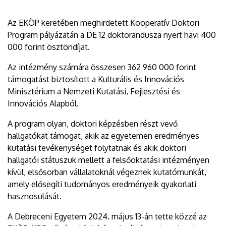
Az EKÖP keretében meghirdetett Kooperatív Doktori
Program pályázatán a DE 12 doktorandusza nyert havi 400
000 forint ösztöndíjat.
Az intézmény számára összesen 362 960 000 forint
támogatást biztosított a Kulturális és Innovációs
Minisztérium a Nemzeti Kutatási, Fejlesztési és
Innovációs Alapból.
A program olyan, doktori képzésben részt vevő
hallgatókat támogat, akik az egyetemen eredményes
kutatási tevékenységet folytatnak és akik doktori
hallgatói státuszuk mellett a felsőoktatási intézményen
kívül, elsősorban vállalatoknál végeznek kutatómunkát,
amely elősegíti tudományos eredményeik gyakorlati
hasznosulását.
A Debreceni Egyetem 2024. május 13-án tette közzé az