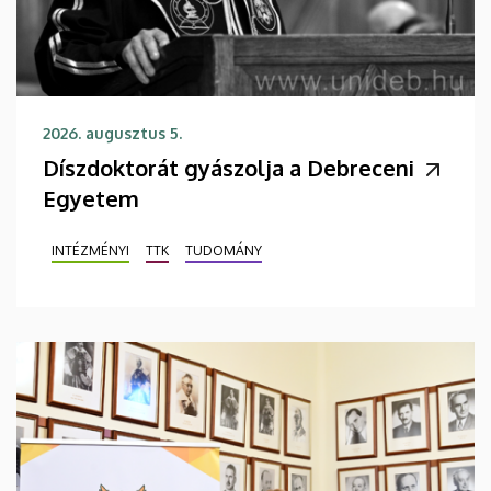
2026. augusztus 5.
Díszdoktorát gyászolja a Debreceni
Egyetem
INTÉZMÉNYI
TTK
TUDOMÁNY