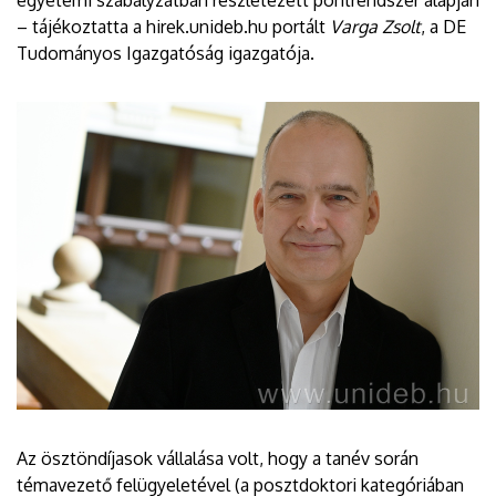
– tájékoztatta a hirek.unideb.hu portált
Varga Zsolt
, a DE
Tudományos Igazgatóság igazgatója.
Az ösztöndíjasok vállalása volt, hogy a tanév során
témavezető felügyeletével (a posztdoktori kategóriában