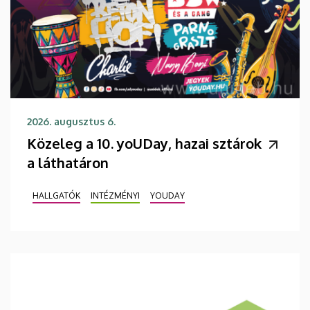
2026. augusztus 6.
Közeleg a 10. yoUDay, hazai sztárok
a láthatáron
HALLGATÓK
INTÉZMÉNYI
YOUDAY