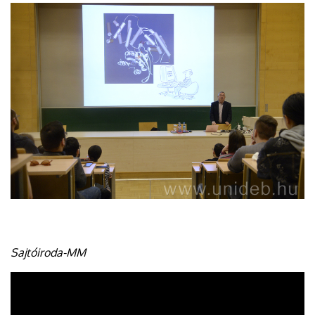
Sajtóiroda-MM