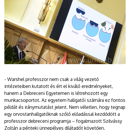
- Warshel professzor nem csak a világ vezető
intézeteiben kutatott és ért el kiváló eredményeket,
hanem a Debreceni Egyetemen is létrehozott egy
munkacsoportot. Az egyetem hallgatói számára ez fontos
példát és iránymutatást jelent. Nem véletlen, hogy tegnap
egy orvostanhallgatóknak szóló előadással kezdődött a
professzor debreceni programja – fogalmazott Szilvássy
Zoltán a pénteki ünnepélyes díjátadót követően.