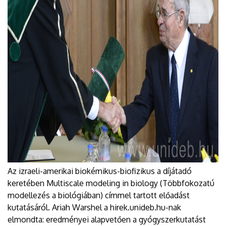
Az izraeli-amerikai biokémikus-biofizikus a díjátadó
keretében Multiscale modeling in biology (Többfokozatú
modellezés a biológiában) címmel tartott előadást
kutatásáról. Ariah Warshel a hirek.unideb.hu-nak
elmondta: eredményei alapvetően a gyógyszerkutatást