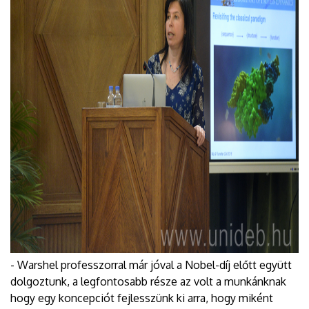
- Warshel professzorral már jóval a Nobel-díj előtt együtt
dolgoztunk, a legfontosabb része az volt a munkánknak
hogy egy koncepciót fejlesszünk ki arra, hogy miként