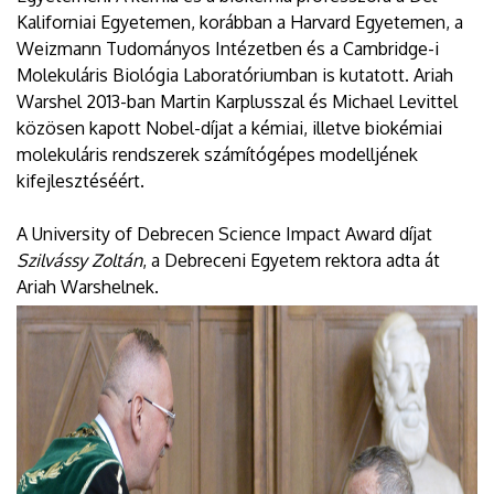
Kaliforniai Egyetemen, korábban a Harvard Egyetemen, a
Weizmann Tudományos Intézetben és a Cambridge-i
Molekuláris Biológia Laboratóriumban is kutatott. Ariah
Warshel 2013-ban Martin Karplusszal és Michael Levittel
közösen kapott Nobel-díjat a kémiai, illetve biokémiai
molekuláris rendszerek számítógépes modelljének
kifejlesztéséért.
A University of Debrecen Science Impact Award díjat
Szilvássy Zoltán
, a Debreceni Egyetem rektora adta át
Ariah Warshelnek.