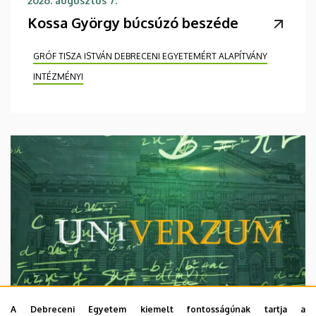
2026. augusztus 7.
Kossa György búcsúzó beszéde
GRÓF TISZA ISTVÁN DEBRECENI EGYETEMÉRT ALAPÍTVÁNY
INTÉZMÉNYI
A Debreceni Egyetem kiemelt fontosságúnak tartja a