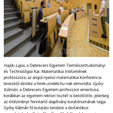
Hajdu Lajos
, a Debreceni Egyetem Természettudományi
és Technológiai Kar, Matematikai Intézetének
professzora, az angol nyelvű matematikai konferencia
levezető elnöke a hirek.unideb.hu-nak elmondta:
Győry
Kálmán
, a Debreceni Egyetem professzor emeritusa,
korábban az egyetem rektori tisztét is betöltötte, jelenleg
az intézményt fenntartó alapítvány kuratóriumának tagja.
Győry Kálmán fő kutatási területe a diofantikus