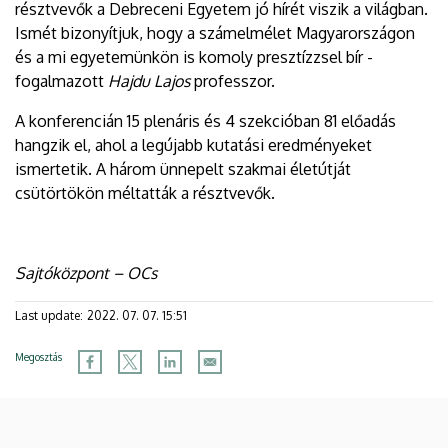
résztvevők a Debreceni Egyetem jó hírét viszik a világban.
Ismét bizonyítjuk, hogy a számelmélet Magyarországon
és a mi egyetemünkön is komoly presztízzsel bír -
fogalmazott
Hajdu Lajos
professzor.
A konferencián 15 plenáris és 4 szekcióban 81 előadás
hangzik el, ahol a legújabb kutatási eredményeket
ismertetik. A három ünnepelt szakmai életútját
csütörtökön méltatták a résztvevők.
Sajtóközpont – OCs
Last update:
2022. 07. 07. 15:51
Megosztás