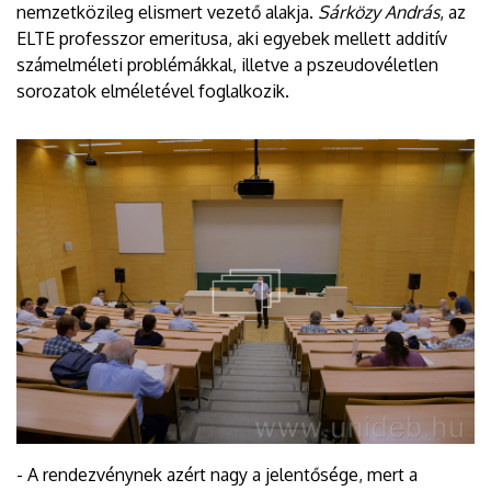
nemzetközileg elismert vezető alakja.
Sárközy András
, az
ELTE professzor emeritusa, aki egyebek mellett additív
számelméleti problémákkal, illetve a pszeudovéletlen
sorozatok elméletével foglalkozik.
- A rendezvénynek azért nagy a jelentősége, mert a