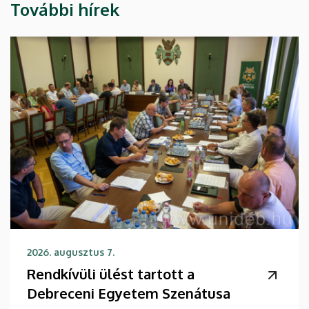
További hírek
2026. augusztus 7.
Rendkívüli ülést tartott a
Debreceni Egyetem Szenátusa