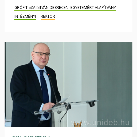
GRÓF TISZA ISTVÁN DEBRECENI EGYETEMÉRT ALAPÍTVÁNY
INTÉZMÉNYI
REKTOR