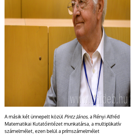
A másik két ünnepelt közül
Pintz János
, a Rényi Alfréd
Matematikai Kutatóintézet munkatársa, a multiplikatív
számelmélet, ezen belül a prímszámelmélet