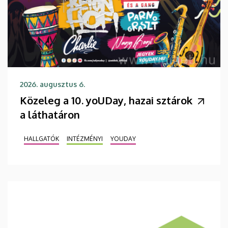
2026. augusztus 6.
Közeleg a 10. yoUDay, hazai sztárok
a láthatáron
HALLGATÓK
INTÉZMÉNYI
YOUDAY