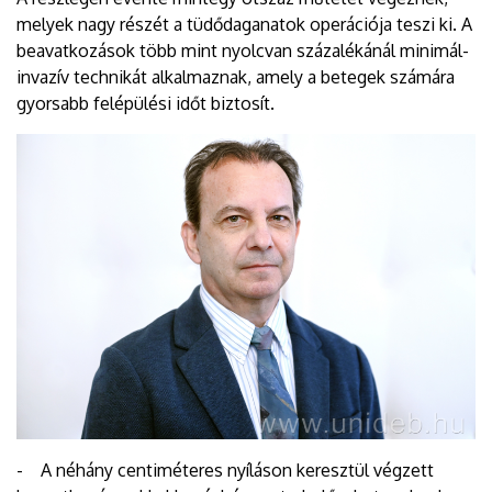
melyek nagy részét a tüdődaganatok operációja teszi ki. A
beavatkozások több mint nyolcvan százalékánál minimál-
invazív technikát alkalmaznak, amely a betegek számára
gyorsabb felépülési időt biztosít.
- A néhány centiméteres nyíláson keresztül végzett