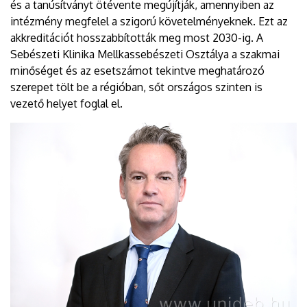
és a tanúsítványt ötévente megújítják, amennyiben az
intézmény megfelel a szigorú követelményeknek. Ezt az
akkreditációt hosszabbították meg most 2030-ig. A
Sebészeti Klinika Mellkassebészeti Osztálya a szakmai
minőséget és az esetszámot tekintve meghatározó
szerepet tölt be a régióban, sőt országos szinten is
vezető helyet foglal el.