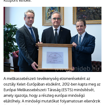
Központ elnöke.
A mellkassebészeti tevékenység elismeréseként az
osztály Kelet-Európában elsőként, 2012-ben kapta meg az
Európai Mellkassebészeti Táraság (ESTS) minősítését,
amely igazolja, hogy a részleg európai minőségű
ellátóhely. A minőségi mutatókat folyamatosan ellenőrzik