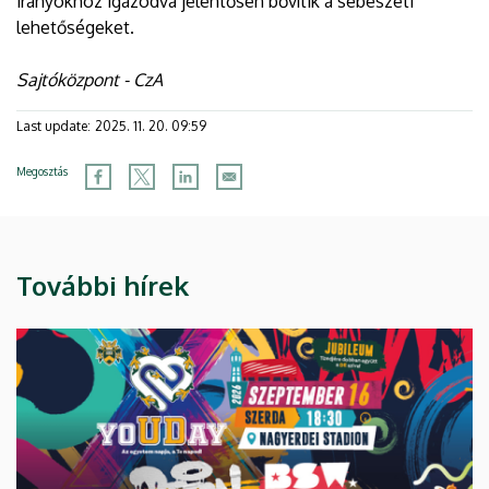
irányokhoz igazodva jelentősen bővítik a sebészeti
lehetőségeket.
Sajtóközpont - CzA
Last update:
2025. 11. 20. 09:59
Megosztás
További hírek