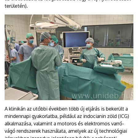
területén).
A klinikán az utóbbi években több új eljárás is bekerült a
mindennapi gyakorlatba, például az indocianin zöld (ICG)
alkalmazása, valamint a motoros és elektromos varró-
vágó rendszerek használata, amelyek az új technológiai