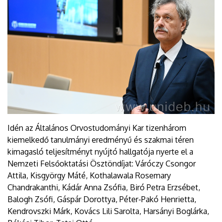
Idén az Általános Orvostudományi Kar tizenhárom
kiemelkedő tanulmányi eredményű és szakmai téren
kimagasló teljesítményt nyújtó hallgatója nyerte el a
Nemzeti Felsőoktatási Ösztöndíjat: Váróczy Csongor
Attila, Kisgyörgy Máté, Kothalawala Rosemary
Chandrakanthi, Kádár Anna Zsófia, Biró Petra Erzsébet,
Balogh Zsófi, Gáspár Dorottya, Péter-Pakó Henrietta,
Kendrovszki Márk, Kovács Lili Sarolta, Harsányi Boglárka,