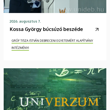
2026. augusztus 7.
Kossa György búcsúzó beszéde
GRÓF TISZA ISTVÁN DEBRECENI EGYETEMÉRT ALAPÍTVÁNY
INTÉZMÉNYI