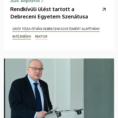
2026. augusztus 7.
Rendkívüli ülést tartott a
Debreceni Egyetem Szenátusa
GRÓF TISZA ISTVÁN DEBRECENI EGYETEMÉRT ALAPÍTVÁNY
INTÉZMÉNYI
REKTOR