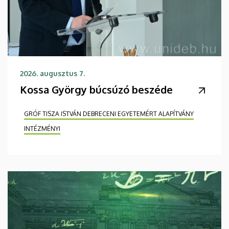
2026. augusztus 7.
Kossa György búcsúzó beszéde
GRÓF TISZA ISTVÁN DEBRECENI EGYETEMÉRT ALAPÍTVÁNY
INTÉZMÉNYI