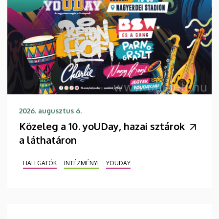
2026. augusztus 6.
Közeleg a 10. yoUDay, hazai sztárok
a láthatáron
HALLGATÓK
INTÉZMÉNYI
YOUDAY