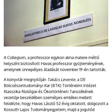
A Collegium, a professzor egykori alma matere méltó
helyszínt biztosított Havas professzor gyűjteményének,
amelynek ünnepélyes átadását november 19-én tartották.
A könyvtár megnyitóján
Takács Levente
, a DE
Bölcsészettudományi Kar (BTK) Történelmi Intézet
Klasszika-filológiai és Ókortörténeti Tanszékének
vezetője beszédében személyes emlékei mellett
felidézte, hogy Havas László 52 évig oktatott, dolgozott a
Kossuth Lajos Tudományegyetem, majd a jogutód