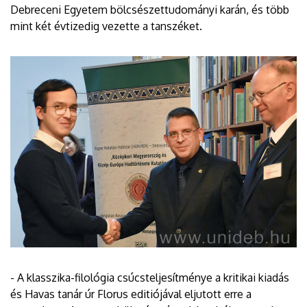
Debreceni Egyetem bölcsészettudományi karán, és több
mint két évtizedig vezette a tanszéket.
- A klasszika-filológia csúcsteljesítménye a kritikai kiadás
és Havas tanár úr Florus editiójával eljutott erre a