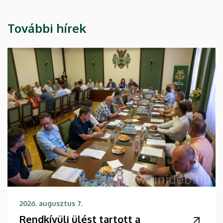
További hírek
2026. augusztus 7.
Rendkívüli ülést tartott a