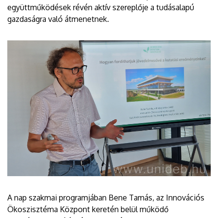
együttműködések révén aktív szereplője a tudásalapú
gazdaságra való átmenetnek.
A nap szakmai programjában Bene Tamás, az Innovációs
Ökoszisztéma Központ keretén belül működő