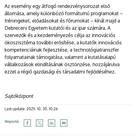
Az esemény egy átfogó rendezvénysorozat első
állomása, amely különböző formátumú programokat –
tréningeket, előadásokat és fórumokat – kínál majd a
Debreceni Egyetem kutatói és az ipar számára. A
szervezők és a kezdeményezés célja az innovációs
ökoszisztéma további erősítése, a kutatók innovációs
kompetenciáinak fejlesztése, a technológiatranszfer
folyamatainak támogatása, valamint a kutatásalapú
vállalkozások elindításának ösztönzése, hozzájárulva
ezzel a régió gazdasági és társadalmi fejlődéséhez.
Sajtóközpont
Last update:
2025. 10. 30. 10:26
Megosztás