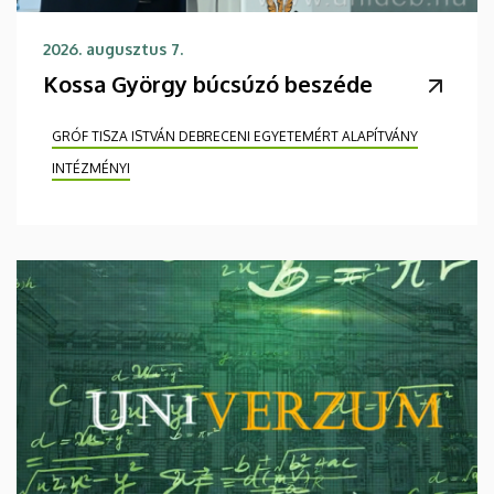
2026. augusztus 7.
Kossa György búcsúzó beszéde
GRÓF TISZA ISTVÁN DEBRECENI EGYETEMÉRT ALAPÍTVÁNY
INTÉZMÉNYI