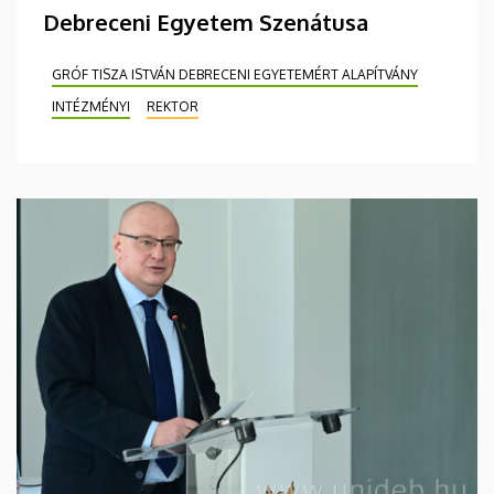
Debreceni Egyetem Szenátusa
GRÓF TISZA ISTVÁN DEBRECENI EGYETEMÉRT ALAPÍTVÁNY
INTÉZMÉNYI
REKTOR