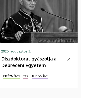
2026. augusztus 5.
Díszdoktorát gyászolja a
Debreceni Egyetem
INTÉZMÉNYI
TTK
TUDOMÁNY