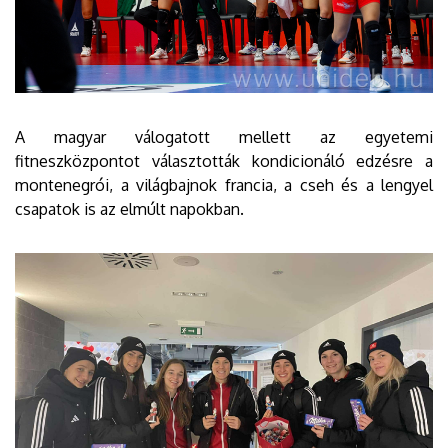
A magyar válogatott mellett az egyetemi
fitneszközpontot választották kondicionáló edzésre a
montenegrói, a világbajnok francia, a cseh és a lengyel
csapatok is az elmúlt napokban.