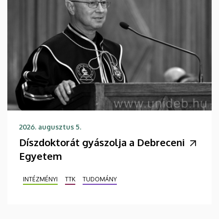
2026. augusztus 5.
Díszdoktorát gyászolja a Debreceni
Egyetem
INTÉZMÉNYI
TTK
TUDOMÁNY