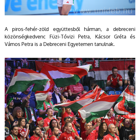
A piros-fehér-zöld együttesből hárman, a debreceni
közönségkedvenc Füzi-Tóvizi Petra, Kácsor Gréta és
Vámos Petra is a Debreceni Egyetemen tanulnak.