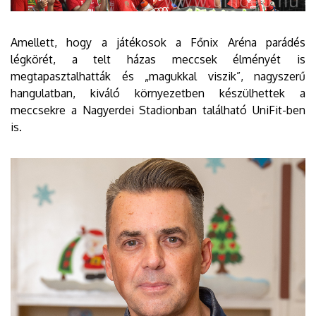
Amellett, hogy a játékosok a Főnix Aréna parádés
légkörét, a telt házas meccsek élményét is
megtapasztalhatták és „magukkal viszik”, nagyszerű
hangulatban, kiváló környezetben készülhettek a
meccsekre a Nagyerdei Stadionban található UniFit-ben
is.