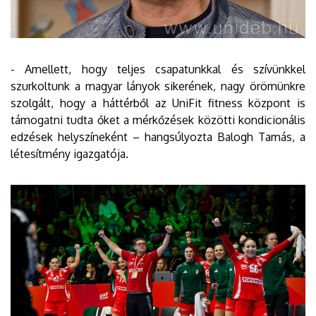
- Amellett, hogy teljes csapatunkkal és szívünkkel
szurkoltunk a magyar lányok sikerének, nagy örömünkre
szolgált, hogy a háttérből az UniFit fitness központ is
támogatni tudta őket a mérkőzések közötti kondicionális
edzések helyszíneként – hangsúlyozta Balogh Tamás, a
létesítmény igazgatója.