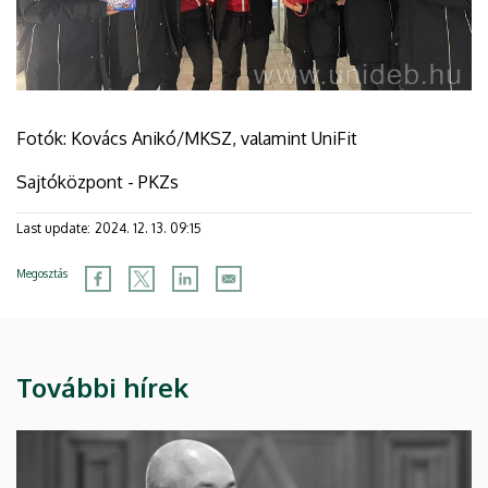
Fotók: Kovács Anikó/MKSZ, valamint UniFit
Sajtóközpont - PKZs
Last update:
2024. 12. 13. 09:15
Megosztás
További hírek