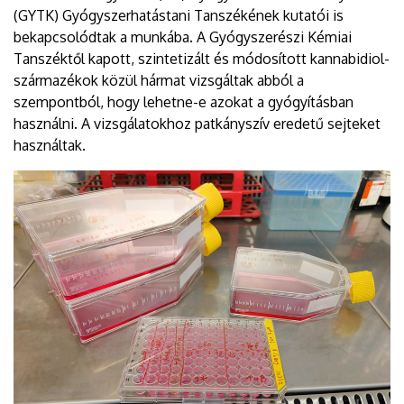
(GYTK) Gyógyszerhatástani Tanszékének kutatói is
bekapcsolódtak a munkába. A Gyógyszerészi Kémiai
Tanszéktől kapott, szintetizált és módosított kannabidiol-
származékok közül hármat vizsgáltak abból a
szempontból, hogy lehetne-e azokat a gyógyításban
használni. A vizsgálatokhoz patkányszív eredetű sejteket
használtak.