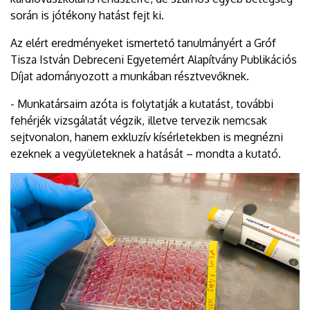
során is jótékony hatást fejt ki.
Az elért eredményeket ismertető tanulmányért a Gróf
Tisza István Debreceni Egyetemért Alapítvány Publikációs
Díjat adományozott a munkában résztvevőknek.
- Munkatársaim azóta is folytatják a kutatást, további
fehérjék vizsgálatát végzik, illetve tervezik nemcsak
sejtvonalon, hanem exkluzív kísérletekben is megnézni
ezeknek a vegyületeknek a hatását – mondta a kutató.