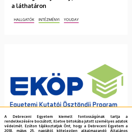
a láthatáron
HALLGATÓK
INTÉZMÉNYI
YOUDAY
A Debreceni Egyetem kiemelt fontosságúnak tartja a
rendelkezésére bocsátott, illetve birtokába jutott személyes adatok
védelmét. Ezúton tájékoztatjuk Önt, hogy a Debreceni Egyetem a
2018. május 25. napjától kötelezően alkalmazandó Általános