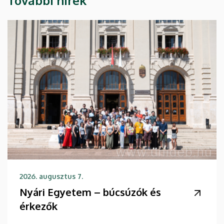
További hírek
2026. augusztus 7.
Nyári Egyetem – búcsúzók és
érkezők