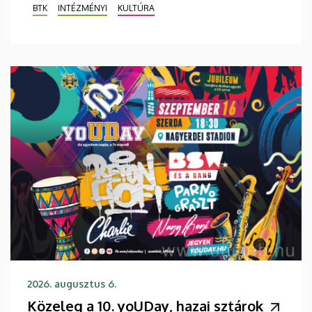
BTK
INTÉZMÉNYI
KULTÚRA
2026. augusztus 6.
Közeleg a 10. yoUDay, hazai sztárok