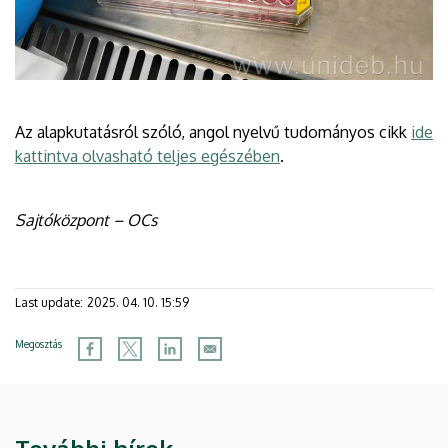
Az alapkutatásról szóló, angol nyelvű tudományos cikk
ide
kattintva olvasható teljes egészében
.
Sajtóközpont – OCs
Last update:
2025. 04. 10. 15:59
Megosztás