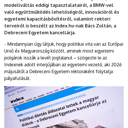
modellváltás eddigi tapasztalatairól, a BMW-vel
való együttműködés lehetőségiről, innovációról és
egyetemi kapacitásbővítésről, valamint rektori
terveiről is beszélt az Index.hu-nak Bács Zoltán, a
Debreceni Egyetem kancellárja.
- Mindannyian úgy látjuk, hogy politikai vita van az Európai
Unió és Magyarország között, aminek most egyetemi
polgárok isszák a levét jogtalanul – szögezte le az
Indexnek adott interjújában az egyetemi vezető, aki 2026
májusától a Debreceni Egyetem rektoraként folytatja
pályafutását.