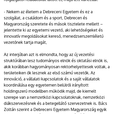
- Nekem az életem a Debreceni Egyetem és ez a
szolgálat, a családom és a sport, Debrecen és
Magyarország szeretete és mások tisztelete mellett –
jelentette ki az egyetemi vezető, aki lehetőségeket és
innovatív megoldásokat kereső, menedzserszemléletű
vezetőnek tartja magát,
Az interjúban azt is elmondta, hogy az új vezetési
struktúrában lesz tudományos elnök és oktatási elnök is,
akik korábban hagyományosan rektorhelyettesek voltak, a
területeiken ők lesznek az első számú vezetők. Az
innováció, a vállalati kapcsolatok és a saját vállalatok
koordinálása egy egyetemen belülről irányított
holdingszerű modellben működik majd, de kiemelt
szerepe van a nemzetközi kapcsolatoknak, nemzetközi
diákszervezésnek és a betegellátó szervezetnek is. Bács
Zoltán szerint a Debreceni Egyetem Magyarország egyik