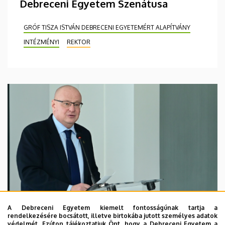
Debreceni Egyetem Szenátusa
GRÓF TISZA ISTVÁN DEBRECENI EGYETEMÉRT ALAPÍTVÁNY
INTÉZMÉNYI
REKTOR
A Debreceni Egyetem kiemelt fontosságúnak tartja a
rendelkezésére bocsátott, illetve birtokába jutott személyes adatok
védelmét. Ezúton tájékoztatjuk Önt, hogy a Debreceni Egyetem a