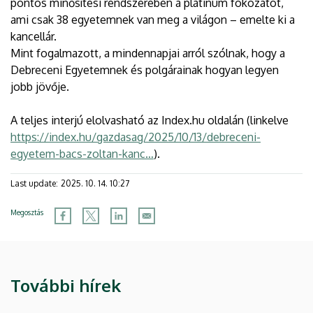
pontos minősítési rendszerében a platinum fokozatot,
ami csak 38 egyetemnek van meg a világon – emelte ki a
kancellár.
Mint fogalmazott, a mindennapjai arról szólnak, hogy a
Debreceni Egyetemnek és polgárainak hogyan legyen
jobb jövője.
A teljes interjú elolvasható az Index.hu oldalán (linkelve
https://index.hu/gazdasag/2025/10/13/debreceni-
egyetem-bacs-zoltan-kanc…
).
Last update:
2025. 10. 14. 10:27
Megosztás
További hírek