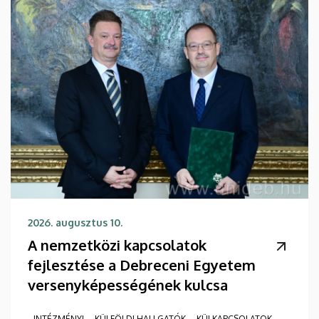
2026. augusztus 10.
A nemzetközi kapcsolatok
fejlesztése a Debreceni Egyetem
versenyképességének kulcsa
INTÉZMÉNYI
KÜLFÖLDI HALLGATÓK
KÜLKAPCSOLATOK