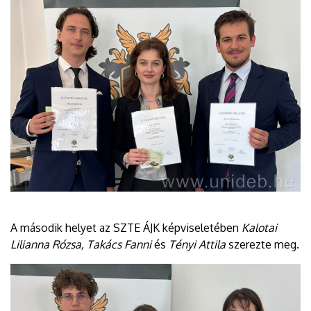
A második helyet az SZTE ÁJK képviseletében
Kalotai
Lilianna Rózsa, Takács Fanni
és
Tényi Attila
szerezte meg.