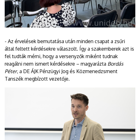
- Az érvelések bemutatása után minden csapat a zsűri
által feltett kérdésekre válaszolt. Így a szakemberek azt is
fel tudták mérni, hogy a versenyzők miként tudnak
reagálni nem ismert kérdésekre – magyarázta
Bordás
Péter
, a DE ÁJK Pénzügyi Jog és Közmenedzsment
Tanszék megbízott vezetője.