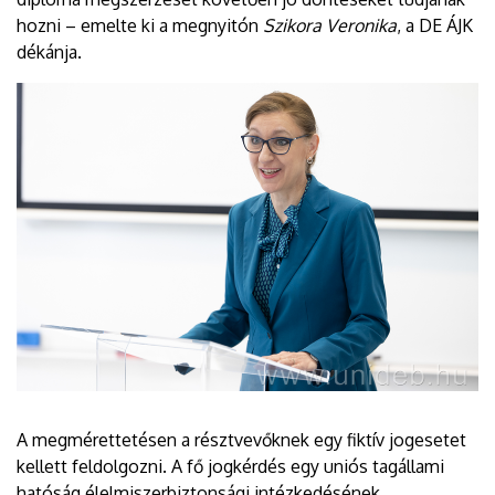
hozni – emelte ki a megnyitón
Szikora Veronika
, a DE ÁJK
dékánja.
A megmérettetésen a résztvevőknek egy fiktív jogesetet
kellett feldolgozni. A fő jogkérdés egy uniós tagállami
hatóság élelmiszerbiztonsági intézkedésének