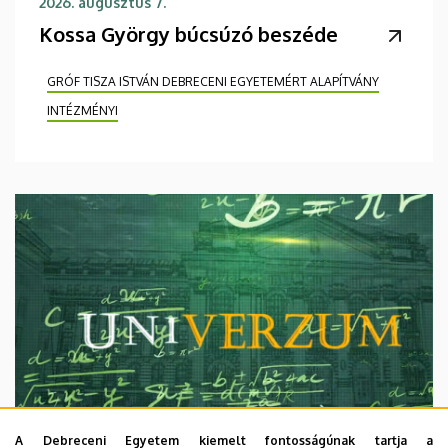
2026. augusztus 7.
Kossa György búcsúzó beszéde
GRÓF TISZA ISTVÁN DEBRECENI EGYETEMÉRT ALAPÍTVÁNY
INTÉZMÉNYI
A Debreceni Egyetem kiemelt fontosságúnak tartja a