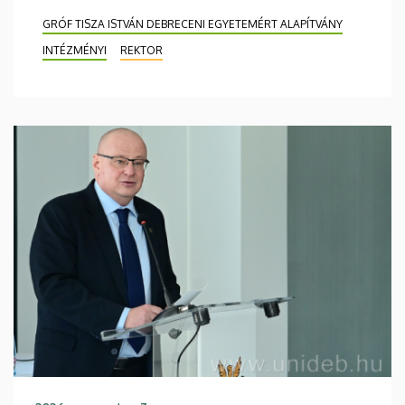
GRÓF TISZA ISTVÁN DEBRECENI EGYETEMÉRT ALAPÍTVÁNY
INTÉZMÉNYI
REKTOR