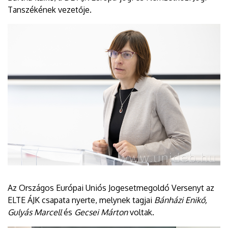
Tanszékének vezetője.
Az Országos Európai Uniós Jogesetmegoldó Versenyt az
ELTE ÁJK csapata nyerte, melynek tagjai
Bánházi Enikő,
Gulyás Marcell
és
Gecsei Márton
voltak.