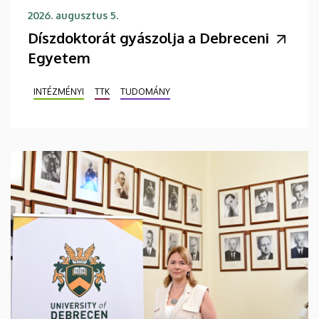
2026. augusztus 5.
Díszdoktorát gyászolja a Debreceni
Egyetem
INTÉZMÉNYI
TTK
TUDOMÁNY