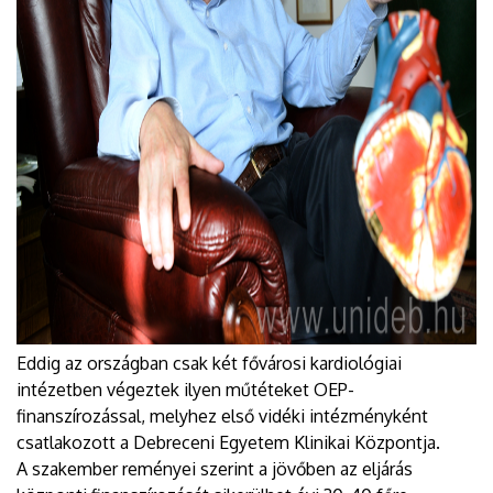
Eddig az országban csak két fővárosi kardiológiai
intézetben végeztek ilyen műtéteket OEP-
finanszírozással, melyhez első vidéki intézményként
csatlakozott a Debreceni Egyetem Klinikai Központja.
A szakember reményei szerint a jövőben az eljárás