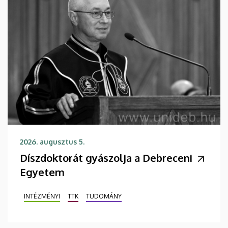
2026. augusztus 5.
Díszdoktorát gyászolja a Debreceni
Egyetem
INTÉZMÉNYI
TTK
TUDOMÁNY