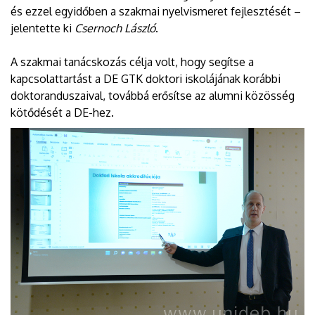
és ezzel egyidőben a szakmai nyelvismeret fejlesztését –
jelentette ki
Csernoch László
.
A szakmai tanácskozás célja volt, hogy segítse a
kapcsolattartást a DE GTK doktori iskolájának korábbi
doktoranduszaival, továbbá erősítse az alumni közösség
kötődését a DE-hez.