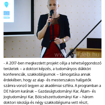
- A 2017-ben megkezdett projekt célja a tehetséggondozó
területek – a doktori képzés, a tudományos diákköri
konferenciák, szakkollégiumok – támogatása annak
érdekében, hogy az alap- és mesterszakos hallgatók
számra vonzó legyen az akadémiai szféra. A programban a
DE három karának – Gazdaságtudományi Kar, Állam- és
Jogtudományi Kar, Bölcsészettudományi Kar – három
doktori iskolája és négy szakkollégiuma vett részt,