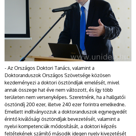
- Az Országos Doktori Tanács, valamint a
Doktoranduszok Országos Szövetsége közösen
kezdeményezi a doktori ösztöndíjak emelését, mivel
annak összege hat éve nem változott, és így több
területen nem versenyképes. Szeretnénk, ha a hallgatói
ösztöndíj 200 ezer, illetve 240 ezer forintra emelkedne.
Emellett indítványozzuk a doktoranduszok egynegyedét
érintő kiválósági ösztöndíjak bevezetését, valamint a
nyelvi kompetenciák módosítását, a doktori képzés
feltétekének számító második idegen nyelv kivezetését