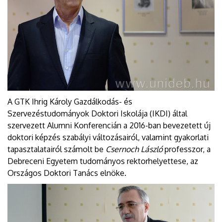
A GTK Ihrig Károly Gazdálkodás- és
Szervezéstudományok Doktori Iskolája (IKDI) által
szervezett Alumni Konferencián a 2016-ban bevezetett új
doktori képzés szabályi változásairól, valamint gyakorlati
tapasztalatairól számolt be
Csernoch László
professzor, a
Debreceni Egyetem tudományos rektorhelyettese, az
Országos Doktori Tanács elnöke.