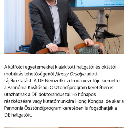
A külföldi egyetemekkel kialakított hallgatói és oktatói
mobilitás lehetőségeiről
Jánosy Orsolya
adott
tájékoztatást. A DE Nemzetközi Iroda vezetője kiemelte:
a Pannónia Kiválósági Ösztöndíjprogram keretében is
utazhatnak a DE doktoranduszai 1-6 hónapos
részképzésre vagy kutatómunkára Hong Kongba, de akár a
Pannónia Ösztöndíjprogram keretében is fogadhatják a
DE hallgatóit.