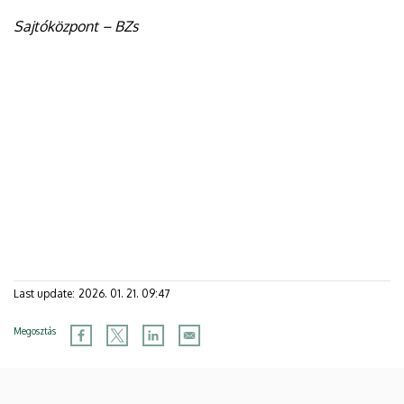
Sajtóközpont – BZs
Last update:
2026. 01. 21. 09:47
Megosztás