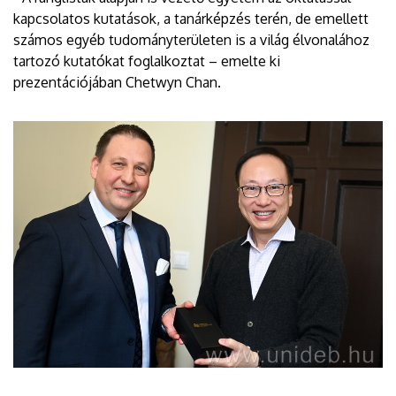
kapcsolatos kutatások, a tanárképzés terén, de emellett
számos egyéb tudományterületen is a világ élvonalához
tartozó kutatókat foglalkoztat – emelte ki
prezentációjában Chetwyn Chan.