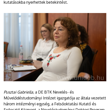
kutatásokba nyerhettek betekintést.
Pusztai Gabriella
, a DE BTK Nevelés- és
Művelődéstudományi Intézet igazgatója az általa vezetett
három intézményi egység, a Felsőoktatási Kutató és
Fejlesztő Központ, a Neveléstudományi Doktori Program