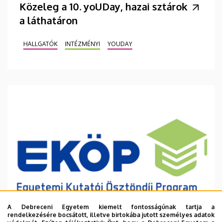
Közeleg a 10. yoUDay, hazai sztárok
a láthatáron
HALLGATÓK
INTÉZMÉNYI
YOUDAY
A Debreceni Egyetem kiemelt fontosságúnak tartja a
rendelkezésére bocsátott, illetve birtokába jutott személyes adatok