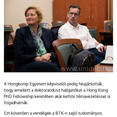
A Hongkongi Egyetem képviselői pedig felajánlották,
hogy emellett a doktorandusz hallgatókat a Hong Kong
PhD Fellowship keretében akár kettős témavezetéssel is
fogadhatnák.
Ezt követően a vendégek a BTK-n zajló tudományos