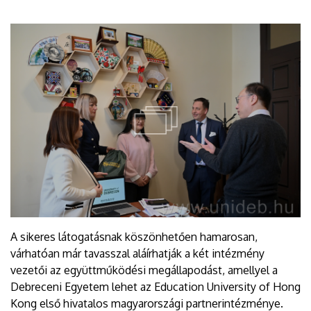
A sikeres látogatásnak köszönhetően hamarosan,
várhatóan már tavasszal aláírhatják a két intézmény
vezetői az együttműködési megállapodást, amellyel a
Debreceni Egyetem lehet az Education University of Hong
Kong első hivatalos magyarországi partnerintézménye.