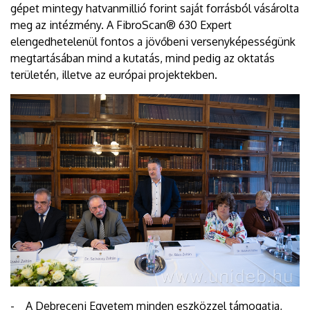
gépet mintegy hatvanmillió forint saját forrásból vásárolta
meg az intézmény. A FibroScan® 630 Expert
elengedhetelenül fontos a jövőbeni versenyképességünk
megtartásában mind a kutatás, mind pedig az oktatás
területén, illetve az európai projektekben.
- A Debreceni Egyetem minden eszközzel támogatja,