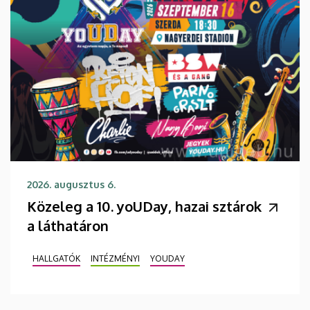
2026. augusztus 6.
Közeleg a 10. yoUDay, hazai sztárok
a láthatáron
HALLGATÓK
INTÉZMÉNYI
YOUDAY