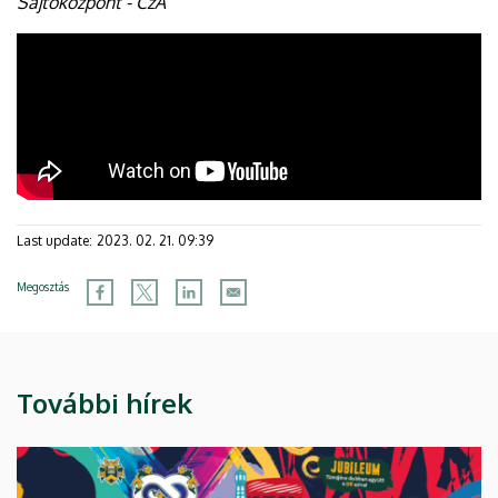
Sajtóközpont - CzA
Last update:
2023. 02. 21. 09:39
Megosztás
További hírek