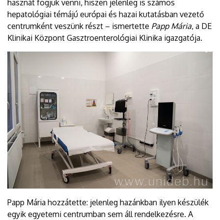
hasznát fogjuk venni, hiszen jelenleg is számos
hepatológiai témájú európai és hazai kutatásban vezető
centrumként veszünk részt – ismertette
Papp Mária
, a DE
Klinikai Központ Gasztroenterológiai Klinika igazgatója.
Papp Mária hozzátette: jelenleg hazánkban ilyen készülék
egyik egyetemi centrumban sem áll rendelkezésre. A