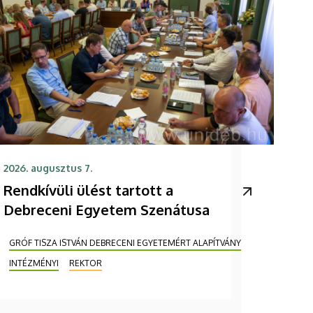
2026. augusztus 7.
Rendkívüli ülést tartott a
Debreceni Egyetem Szenátusa
GRÓF TISZA ISTVÁN DEBRECENI EGYETEMÉRT ALAPÍTVÁNY
INTÉZMÉNYI
REKTOR