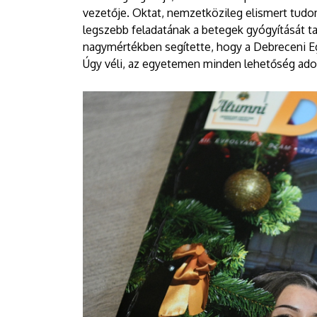
vezetője. Oktat, nemzetközileg elismert tud
legszebb feladatának a betegek gyógyítását ta
nagymértékben segítette, hogy a Debreceni Eg
Úgy véli, az egyetemen minden lehetőség adott