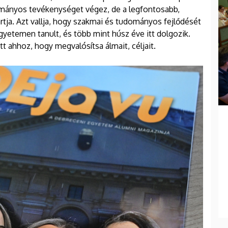
ományos tevékenységet végez, de a legfontosabb,
rtja. Azt vallja, hogy szakmai és tudományos fejlődését
yetemen tanult, és több mint húsz éve itt dolgozik.
 ahhoz, hogy megvalósítsa álmait, céljait.