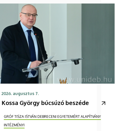
2026. augusztus 7.
Kossa György búcsúzó beszéde
GRÓF TISZA ISTVÁN DEBRECENI EGYETEMÉRT ALAPÍTVÁNY
INTÉZMÉNYI