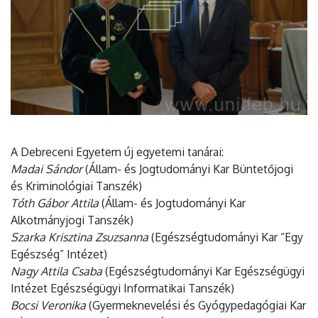
A Debreceni Egyetem új egyetemi tanárai:
Madai Sándor
(Állam- és Jogtudományi Kar Büntetőjogi
és Kriminológiai Tanszék)
Tóth Gábor Attila
(Állam- és Jogtudományi Kar
Alkotmányjogi Tanszék)
Szarka Krisztina Zsuzsanna
(Egészségtudományi Kar “Egy
Egészség” Intézet)
Nagy Attila Csaba
(Egészségtudományi Kar Egészségügyi
Intézet Egészségügyi Informatikai Tanszék)
Bocsi Veronika
(Gyermeknevelési és Gyógypedagógiai Kar