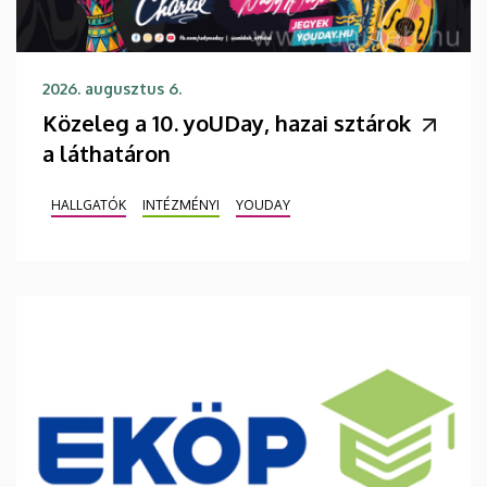
2026. augusztus 6.
Közeleg a 10. yoUDay, hazai sztárok
a láthatáron
HALLGATÓK
INTÉZMÉNYI
YOUDAY