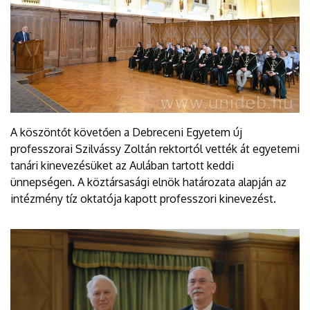
A köszöntőt követően a Debreceni Egyetem új
professzorai Szilvássy Zoltán rektortól vették át egyetemi
tanári kinevezésüket az Aulában tartott keddi
ünnepségen. A köztársasági elnök határozata alapján az
intézmény tíz oktatója kapott professzori kinevezést.