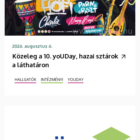
2026. augusztus 6.
Közeleg a 10. yoUDay, hazai sztárok
a láthatáron
HALLGATÓK
INTÉZMÉNYI
YOUDAY