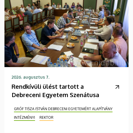
2026. augusztus 7.
Rendkívüli ülést tartott a
Debreceni Egyetem Szenátusa
GRÓF TISZA ISTVÁN DEBRECENI EGYETEMÉRT ALAPÍTVÁNY
INTÉZMÉNYI
REKTOR