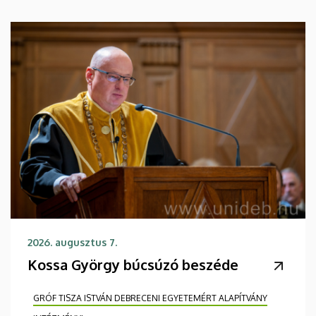
2026. augusztus 7.
Kossa György búcsúzó beszéde
GRÓF TISZA ISTVÁN DEBRECENI EGYETEMÉRT ALAPÍTVÁNY