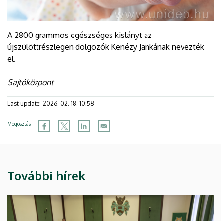
A 2800 grammos egészséges kislányt az
újszülöttrészlegen dolgozók Kenézy Jankának nevezték
el.
Sajtóközpont
Last update:
2026. 02. 18. 10:58
Megosztás
További hírek