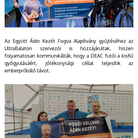
Az Együtt Ádin Kezét Fogva Alapítvány gyűjtéséhez az
UltraBalaton szervezői is hozzájárultak, hiszen
folyamatosan kommunikálták, hogy a DEAC futói a kisfiú
gyógyulásáért, jótékonysági céllal teljesítik az
emberpróbáló távot.