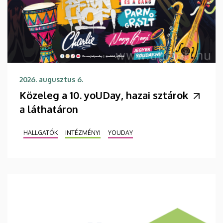
2026. augusztus 6.
Közeleg a 10. yoUDay, hazai sztárok
a láthatáron
HALLGATÓK
INTÉZMÉNYI
YOUDAY