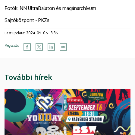
Fotók: NN UltraBalaton és magánarchívum
Sajtóközpont - PKZs
Last update:
2024. 05. 06. 13:35
Megosztás
További hírek