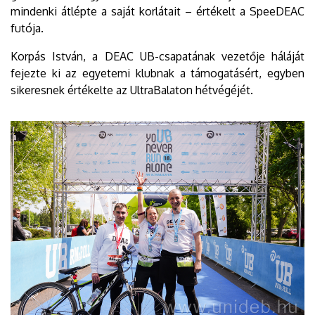
mindenki átlépte a saját korlátait – értékelt a SpeeDEAC
futója.
Korpás István, a DEAC UB-csapatának vezetője háláját
fejezte ki az egyetemi klubnak a támogatásért, egyben
sikeresnek értékelte az UltraBalaton hétvégéjét.