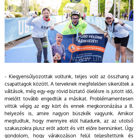
- Kiegyensúlyozottak voltunk, teljes volt az összhang a
csapattagok között. A terveknek megfelelően sikerültek a
váltások, még egy-egy rövid biztató ölelésre is jutott idő,
mielőtt tovább engedtük a másikat. Problémamentesen
vittük végig az egy kört és ennek megkoronázása a 8.
helyezés is, amire nagyon büszkék vagyunk. Amikor
megtudtuk, hogy mennyire elöl haladunk, az az utolsó
szakaszokra plusz erőt adott és vitt előre bennünket. Úgy
gondolom, hogy várakozáson felül teljesítettünk és