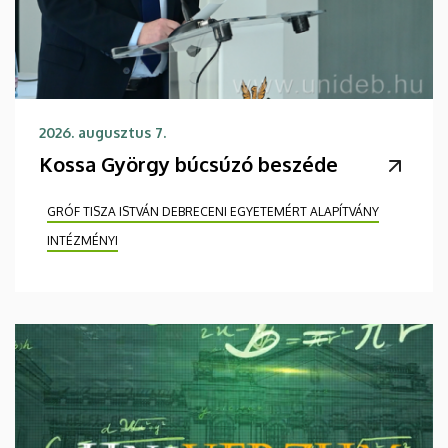
2026. augusztus 7.
Kossa György búcsúzó beszéde
GRÓF TISZA ISTVÁN DEBRECENI EGYETEMÉRT ALAPÍTVÁNY
INTÉZMÉNYI