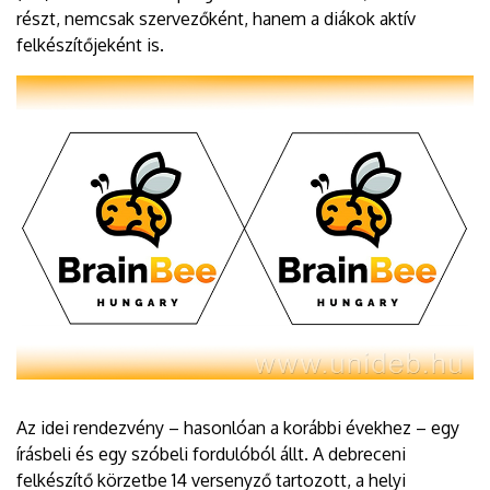
részt, nemcsak szervezőként, hanem a diákok aktív
felkészítőjeként is.
Az idei rendezvény – hasonlóan a korábbi évekhez – egy
írásbeli és egy szóbeli fordulóból állt. A debreceni
felkészítő körzetbe 14 versenyző tartozott, a helyi