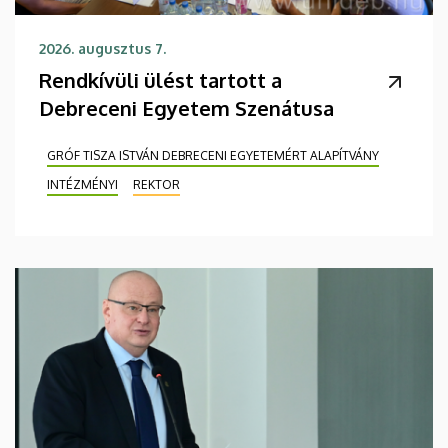
2026. augusztus 7.
Rendkívüli ülést tartott a
Debreceni Egyetem Szenátusa
GRÓF TISZA ISTVÁN DEBRECENI EGYETEMÉRT ALAPÍTVÁNY
INTÉZMÉNYI
REKTOR