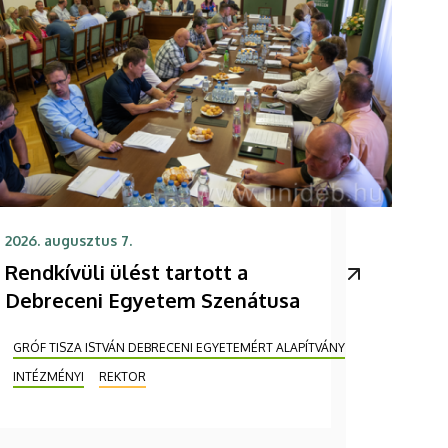
2026. augusztus 7.
Rendkívüli ülést tartott a
Debreceni Egyetem Szenátusa
GRÓF TISZA ISTVÁN DEBRECENI EGYETEMÉRT ALAPÍTVÁNY
INTÉZMÉNYI
REKTOR