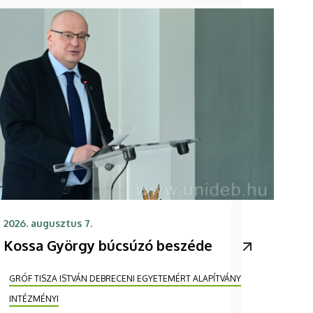
2026. augusztus 7.
Kossa György búcsúzó beszéde
GRÓF TISZA ISTVÁN DEBRECENI EGYETEMÉRT ALAPÍTVÁNY
INTÉZMÉNYI