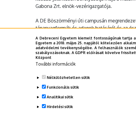
Gabona Zrt. elnök-vezérigazgatója.
A DE Böszörményi úti campusán megrendezet
tápanyagformák és adagok hatásáról és az őszi
szakemberek megismerkedhettek a DE Agrár K
A Debreceni Egyetem kiemelt fontosságúnak tartja a
Növénytermesztési Kísérleti Telepén az egye
Egyetem a 2018. május 25. napjától kötelezően alkalm
adatvédelmi tevékenységébe. A felhasználók személ
szabályozásoknak. A GDPR előírásait követve frissítet
Sajtóközpont -
ÉE
Központ
További információk
Last update:
2022. 05. 31. 14:27
Nélkülözhetetlen sütik
Funkcionális sütik
Megosztás
Analitikai sütik
Hirdetési sütik
WITHDRAW CONSENT