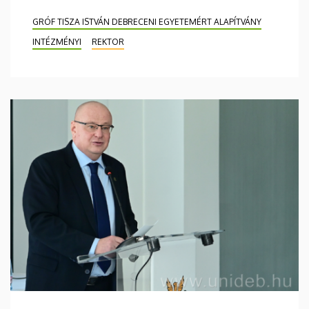
GRÓF TISZA ISTVÁN DEBRECENI EGYETEMÉRT ALAPÍTVÁNY
INTÉZMÉNYI
REKTOR