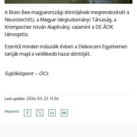
A Brain Bee magyarországi döntőjének megrendezését a
NeurotechEU, a Magyar Idegtudományi Társaság, a
Krompecher István Alapítvány, valamint a DE ÁOK
támogatta.
Ezentúl minden második évben a Debreceni Egyetemen
tartják majd a vetélkedő hazai döntőjét.
Sajtóközpont – OCs
Last update:
2026. 03. 23. 13:36
Megosztás