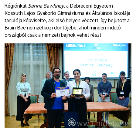
Régiónkat
Sarina Sawhney
, a Debreceni Egyetem
Kossuth Lajos Gyakorló Gimnáziuma és Általános Iskolája
tanulója képviselte, aki első helyen végzett, így bejutott a
Brain Bee nemzetközi döntőjébe, ahol minden induló
országból csak a nemzeti bajnok vehet részt.