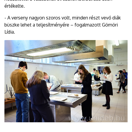
értékelte.
- A verseny nagyon szoros volt, minden részt vevő diák
büszke lehet a teljesítményére – fogalmazott Gömöri
Lídia.