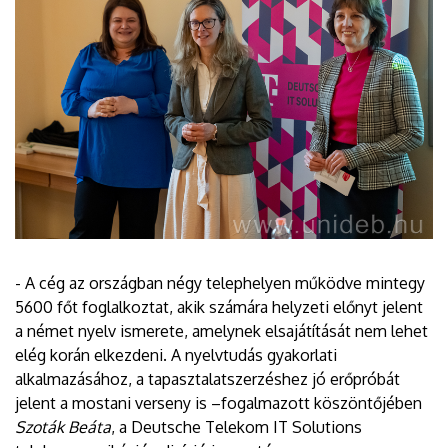
- A cég az országban négy telephelyen működve mintegy
5600 főt foglalkoztat, akik számára helyzeti előnyt jelent
a német nyelv ismerete, amelynek elsajátítását nem lehet
elég korán elkezdeni. A nyelvtudás gyakorlati
alkalmazásához, a tapasztalatszerzéshez jó erőpróbát
jelent a mostani verseny is –fogalmazott köszöntőjében
Szoták Beáta
, a Deutsche Telekom IT Solutions