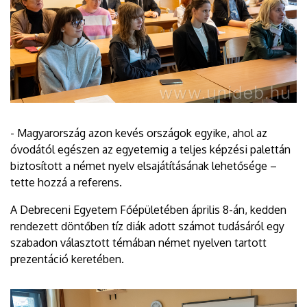
- Magyarország azon kevés országok egyike, ahol az
óvodától egészen az egyetemig a teljes képzési palettán
biztosított a német nyelv elsajátításának lehetősége –
tette hozzá a referens.
A Debreceni Egyetem Főépületében április 8-án, kedden
rendezett döntőben tíz diák adott számot tudásáról egy
szabadon választott témában német nyelven tartott
prezentáció keretében.