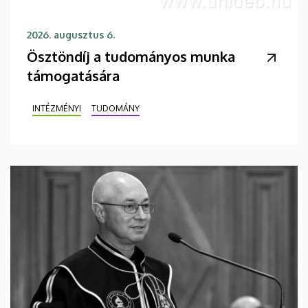
2026. augusztus 6.
Ösztöndíj a tudományos munka
támogatására
INTÉZMÉNYI
TUDOMÁNY