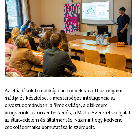
Az előadások tematikájában többek között az origami
múltja és készítése, a mesterséges intelligencia az
orvostudományban, a filmek világa, a diákcsere
programok, az önkénteskedés, a Máltai Szeretetszolgálat,
az állatvédelem és állatmentés, valamint egy kedvenc
csokoládémárka bemutatása is szerepelt.