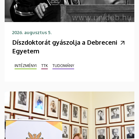
2026. augusztus 5.
Díszdoktorát gyászolja a Debreceni
Egyetem
INTÉZMÉNYI
TTK
TUDOMÁNY