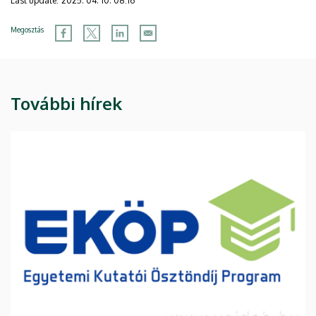
Last update:
2025. 04. 10. 08:16
Megosztás
További hírek