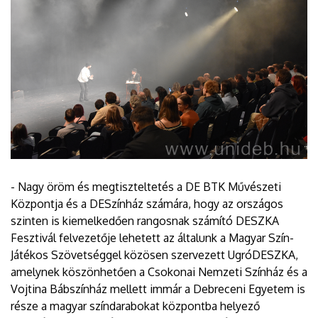
- Nagy öröm és megtiszteltetés a DE BTK Művészeti
Központja és a DESzínház számára, hogy az országos
szinten is kiemelkedően rangosnak számító DESZKA
Fesztivál felvezetője lehetett az általunk a Magyar Szín-
Játékos Szövetséggel közösen szervezett UgróDESZKA,
amelynek köszönhetően a Csokonai Nemzeti Színház és a
Vojtina Bábszínház mellett immár a Debreceni Egyetem is
része a magyar színdarabokat központba helyező