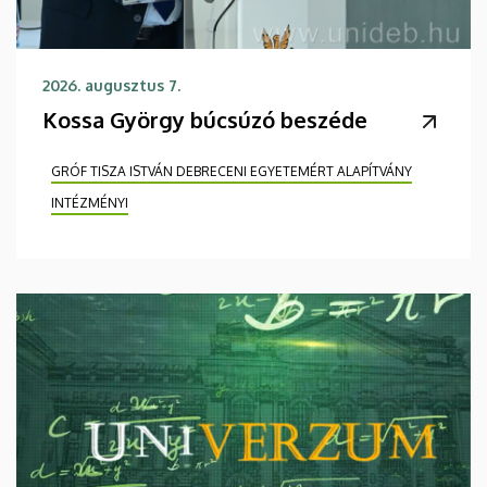
2026. augusztus 7.
Kossa György búcsúzó beszéde
GRÓF TISZA ISTVÁN DEBRECENI EGYETEMÉRT ALAPÍTVÁNY
INTÉZMÉNYI