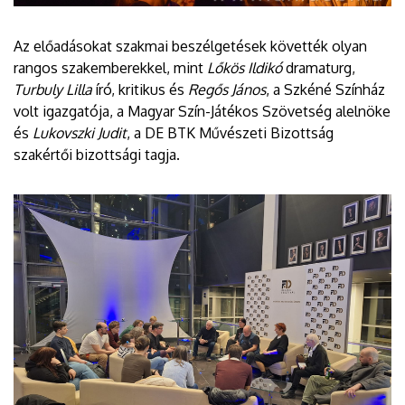
Az előadásokat szakmai beszélgetések követték olyan
rangos szakemberekkel, mint
Lőkös Ildikó
dramaturg,
Turbuly Lilla
író, kritikus és
Regős János
, a Szkéné Színház
volt igazgatója, a Magyar Szín-Játékos Szövetség alelnöke
és
Lukovszki Judit
, a DE BTK Művészeti Bizottság
szakértői bizottsági tagja.