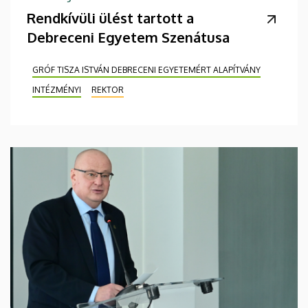
Rendkívüli ülést tartott a
Debreceni Egyetem Szenátusa
GRÓF TISZA ISTVÁN DEBRECENI EGYETEMÉRT ALAPÍTVÁNY
INTÉZMÉNYI
REKTOR