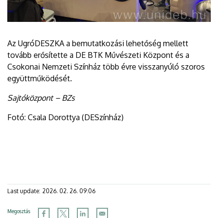
Az UgróDESZKA a bemutatkozási lehetőség mellett
tovább erősítette a DE BTK Művészeti Központ és a
Csokonai Nemzeti Színház több évre visszanyúló szoros
együttműködését.
Sajtóközpont – BZs
Fotó: Csala Dorottya (DESzínház)
Last update:
2026. 02. 26. 09:06
Megosztás