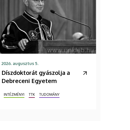
2026. augusztus 5.
Díszdoktorát gyászolja a
Debreceni Egyetem
INTÉZMÉNYI
TTK
TUDOMÁNY