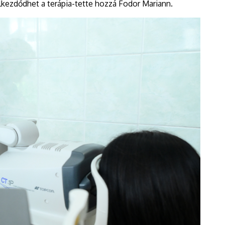
elkezdődhet a terápia-tette hozzá Fodor Mariann.