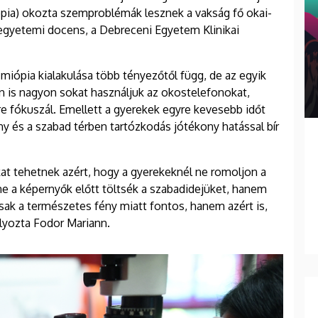
iópia) okozta szemproblémák lesznek a vakság fő okai-
egyetemi docens, a Debreceni Egyetem Klinikai
a miópia kialakulása több tényezőtől függ, de az egyik
 is nagyon sokat használjuk az okostelefonokat,
 fókuszál. Emellett a gyerekek egyre kevesebb időt
y és a szabad térben tartózkodás jótékony hatással bír
at tehetnek azért, hogy a gyerekeknél ne romoljon a
 ne a képernyők előtt töltsék a szabadidejüket, hanem
sak a természetes fény miatt fontos, hanem azért is,
úlyozta Fodor Mariann.