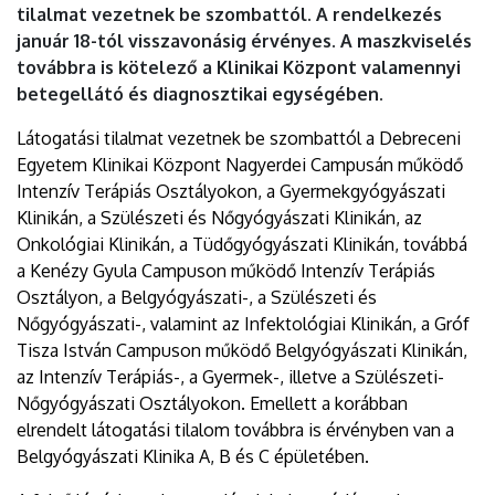
tilalmat vezetnek be szombattól. A rendelkezés
január 18-tól visszavonásig érvényes. A maszkviselés
továbbra is kötelező a Klinikai Központ valamennyi
betegellátó és diagnosztikai egységében.
Látogatási tilalmat vezetnek be szombattól a Debreceni
Egyetem Klinikai Központ Nagyerdei Campusán működő
Intenzív Terápiás Osztályokon, a Gyermekgyógyászati
Klinikán, a Szülészeti és Nőgyógyászati Klinikán, az
Onkológiai Klinikán, a Tüdőgyógyászati Klinikán, továbbá
a Kenézy Gyula Campuson működő Intenzív Terápiás
Osztályon, a Belgyógyászati-, a Szülészeti és
Nőgyógyászati-, valamint az Infektológiai Klinikán, a Gróf
Tisza István Campuson működő Belgyógyászati Klinikán,
az Intenzív Terápiás-, a Gyermek-, illetve a Szülészeti-
Nőgyógyászati Osztályokon. Emellett a korábban
elrendelt látogatási tilalom továbbra is érvényben van a
Belgyógyászati Klinika A, B és C épületében.