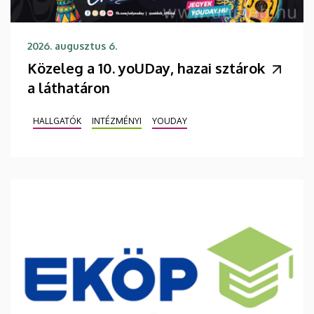
2026. augusztus 6.
Közeleg a 10. yoUDay, hazai sztárok
a láthatáron
HALLGATÓK
INTÉZMÉNYI
YOUDAY