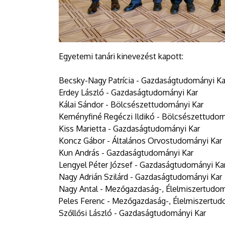
Egyetemi tanári kinevezést kapott:
Becsky-Nagy Patrícia - Gazdaságtudományi Ka
Erdey László - Gazdaságtudományi Kar
Kálai Sándor - Bölcsészettudományi Kar
Keményfiné Regéczi Ildikó - Bölcsészettudom
Kiss Marietta - Gazdaságtudományi Kar
Koncz Gábor - Általános Orvostudományi Kar
Kun András - Gazdaságtudományi Kar
Lengyel Péter József - Gazdaságtudományi Ka
Nagy Adrián Szilárd - Gazdaságtudományi Kar
Nagy Antal - Mezőgazdaság-, Élelmiszertudo
Peles Ferenc - Mezőgazdaság-, Élelmiszertud
Szőllősi László - Gazdaságtudományi Kar