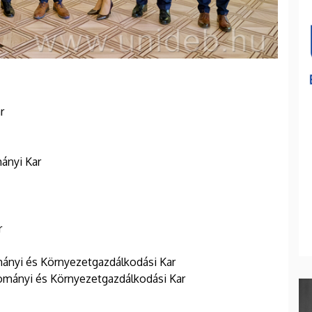
r
ányi Kar
r
mányi és Környezetgazdálkodási Kar
ományi és Környezetgazdálkodási Kar