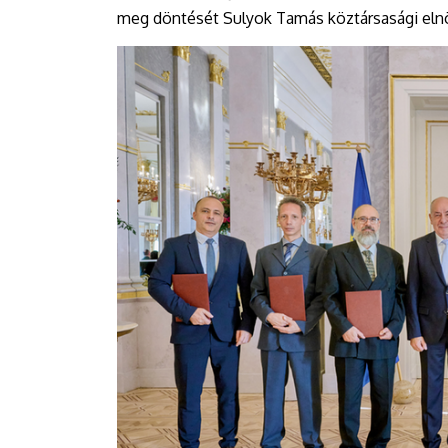
meg döntését Sulyok Tamás köztársasági eln