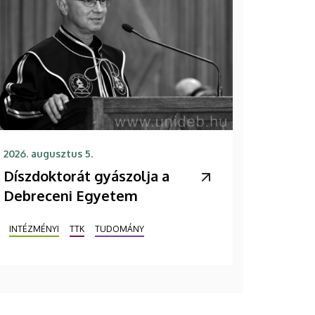
2026. augusztus 5.
Díszdoktorát gyászolja a
Debreceni Egyetem
INTÉZMÉNYI
TTK
TUDOMÁNY