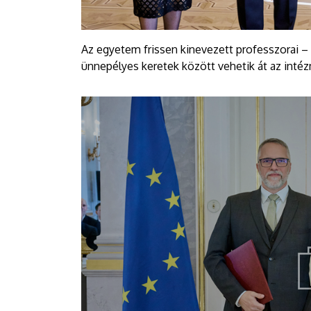
Az egyetem frissen kinevezett professzorai
ünnepélyes keretek között vehetik át az intéz