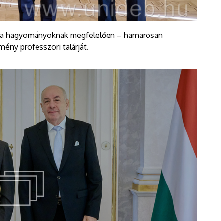
 – a hagyományoknak megfelelően – hamarosan
mény professzori talárját.