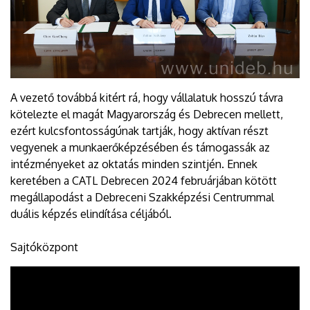
A vezető továbbá kitért rá, hogy vállalatuk hosszú távra
kötelezte el magát Magyarország és Debrecen mellett,
ezért kulcsfontosságúnak tartják, hogy aktívan részt
vegyenek a munkaerőképzésében és támogassák az
intézményeket az oktatás minden szintjén. Ennek
keretében a CATL Debrecen 2024 februárjában kötött
megállapodást a Debreceni Szakképzési Centrummal
duális képzés elindítása céljából.
Sajtóközpont