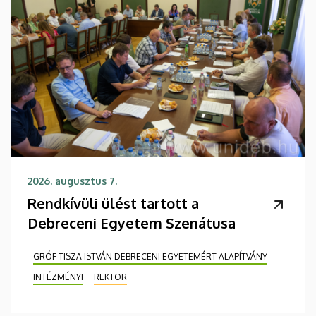
2026. augusztus 7.
Rendkívüli ülést tartott a
Debreceni Egyetem Szenátusa
GRÓF TISZA ISTVÁN DEBRECENI EGYETEMÉRT ALAPÍTVÁNY
INTÉZMÉNYI
REKTOR