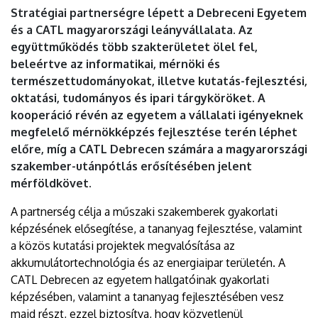
EGYETEM
Stratégiai partnerségre lépett a Debreceni Egyetem
és a CATL magyarországi leányvállalata. Az
együttműködés több szakterületet ölel fel,
beleértve az informatikai, mérnöki és
természettudományokat, illetve kutatás-fejlesztési,
oktatási, tudományos és ipari tárgyköröket. A
kooperáció révén az egyetem a vállalati igényeknek
megfelelő mérnökképzés fejlesztése terén léphet
előre, míg a CATL Debrecen számára a magyarországi
szakember-utánpótlás erősítésében jelent
mérföldkövet.
A partnerség célja a műszaki szakemberek gyakorlati
képzésének elősegítése, a tananyag fejlesztése, valamint
a közös kutatási projektek megvalósítása az
akkumulátortechnológia és az energiaipar területén. A
CATL Debrecen az egyetem hallgatóinak gyakorlati
képzésében, valamint a tananyag fejlesztésében vesz
majd részt, ezzel biztosítva, hogy közvetlenül