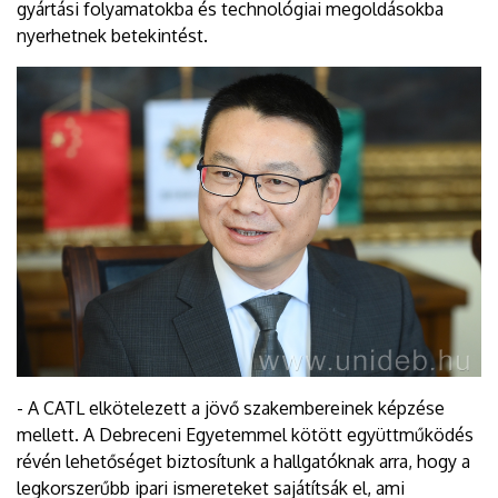
gyártási folyamatokba és technológiai megoldásokba
nyerhetnek betekintést.
- A CATL elkötelezett a jövő szakembereinek képzése
mellett. A Debreceni Egyetemmel kötött együttműködés
révén lehetőséget biztosítunk a hallgatóknak arra, hogy a
legkorszerűbb ipari ismereteket sajátítsák el, ami