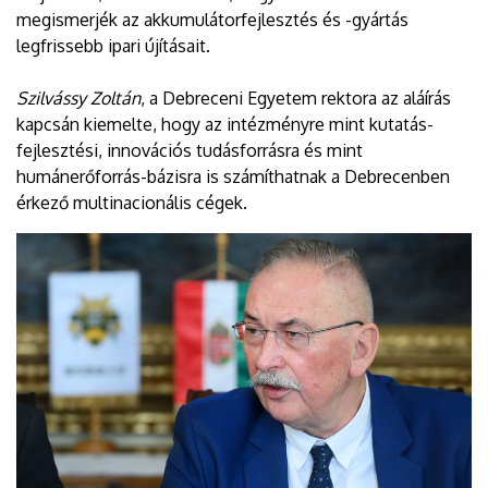
megismerjék az akkumulátorfejlesztés és -gyártás
legfrissebb ipari újításait.
Szilvássy Zoltán
, a Debreceni Egyetem rektora az aláírás
kapcsán kiemelte, hogy az intézményre mint kutatás-
fejlesztési, innovációs tudásforrásra és mint
humánerőforrás-bázisra is számíthatnak a Debrecenben
érkező multinacionális cégek.