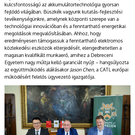
kulcsfontosságú az akkumulátortechnológia gyorsan
fejlődő világában. Büszkék vagyunk kutatás-fejlesztési
tevékenységünkre, amelynek központi szerepe van a
technológiai innovációban és a fenntartható energetikai
megoldások megvalósításában. Ahhoz, hogy
eredményesen támogassuk a fenntartható elektromos
közlekedési eszközök elterjedését, elengedhetetlen a
magasan kvalifikált munkaerő, amihez a Debreceni
Egyetem nagy múltja kellő garanciát nyújt – hangsúlyozta
az együttműködés aláírásakor
Jason Chen
, a CATL európai
működésért felelős ügyvezető igazgatója.