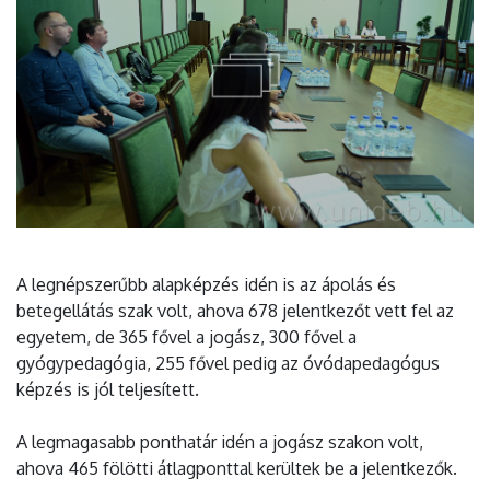
A legnépszerűbb alapképzés idén is az ápolás és
betegellátás szak volt, ahova 678 jelentkezőt vett fel az
egyetem, de 365 fővel a jogász, 300 fővel a
gyógypedagógia, 255 fővel pedig az óvódapedagógus
képzés is jól teljesített.
A legmagasabb ponthatár idén a jogász szakon volt,
ahova 465 fölötti átlagponttal kerültek be a jelentkezők.