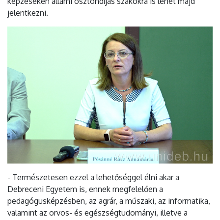
képzéseken állami ösztöndíjas szakokra is lehet majd
jelentkezni.
- Természetesen ezzel a lehetőséggel élni akar a
Debreceni Egyetem is, ennek megfelelően a
pedagógusképzésben, az agrár, a műszaki, az informatika,
valamint az orvos- és egészségtudományi, illetve a