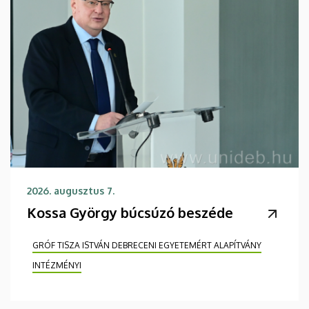
2026. augusztus 7.
Kossa György búcsúzó beszéde
GRÓF TISZA ISTVÁN DEBRECENI EGYETEMÉRT ALAPÍTVÁNY
INTÉZMÉNYI