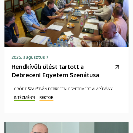
2026. augusztus 7.
Rendkívüli ülést tartott a
Debreceni Egyetem Szenátusa
GRÓF TISZA ISTVÁN DEBRECENI EGYETEMÉRT ALAPÍTVÁNY
INTÉZMÉNYI
REKTOR