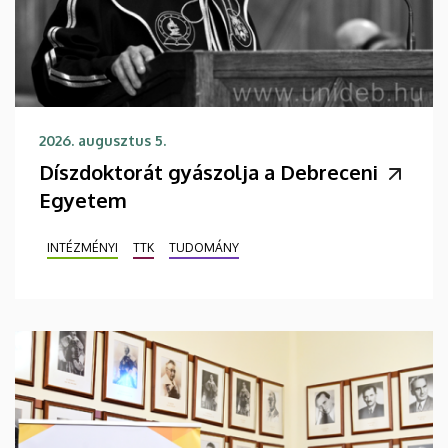
2026. augusztus 5.
Díszdoktorát gyászolja a Debreceni
Egyetem
INTÉZMÉNYI
TTK
TUDOMÁNY