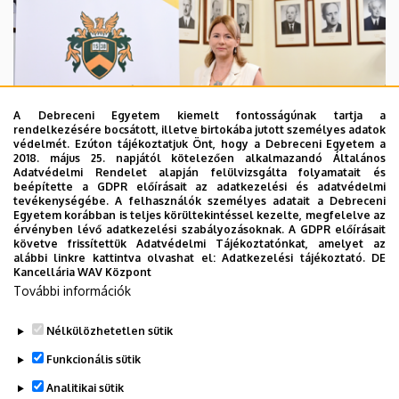
A Debreceni Egyetem kiemelt fontosságúnak tartja a
rendelkezésére bocsátott, illetve birtokába jutott személyes adatok
védelmét. Ezúton tájékoztatjuk Önt, hogy a Debreceni Egyetem a
2018. május 25. napjától kötelezően alkalmazandó Általános
Adatvédelmi Rendelet alapján felülvizsgálta folyamatait és
2026. augusztus 5.
beépítette a GDPR előírásait az adatkezelési és adatvédelmi
Hagyományőrzés és innováció a
tevékenységébe. A felhasználók személyes adatait a Debreceni
Egyetem korábban is teljes körültekintéssel kezelte, megfelelve az
Bölcsészettudományi Karon
érvényben lévő adatkezelési szabályozásoknak. A GDPR előírásait
követve frissítettük Adatvédelmi Tájékoztatónkat, amelyet az
alábbi linkre kattintva olvashat el:
Adatkezelési tájékoztató.
DE
BÖLCSÉSZETTUDOMÁNY
BTK
INTÉZMÉNYI
Kancellária WAV Központ
További információk
Nélkülözhetetlen sütik
Funkcionális sütik
Analitikai sütik