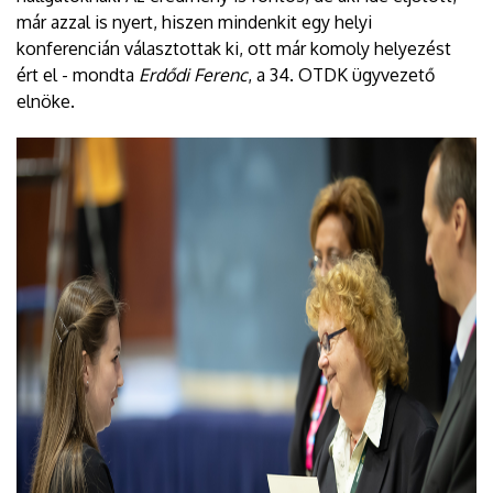
már azzal is nyert, hiszen mindenkit egy helyi
konferencián választottak ki, ott már komoly helyezést
ért el - mondta
Erdődi Ferenc
, a 34. OTDK ügyvezető
elnöke.