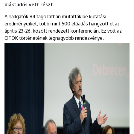
diáktudós vett részt.
A hallgatók 84 tagozatban mutatták be kutatási
eredményeiket, több mint 500 előadás hangzott el az
április 23-26. között rendezett konferencián. Ez volt az
OTDK történetének legnagyobb rendezvénye.