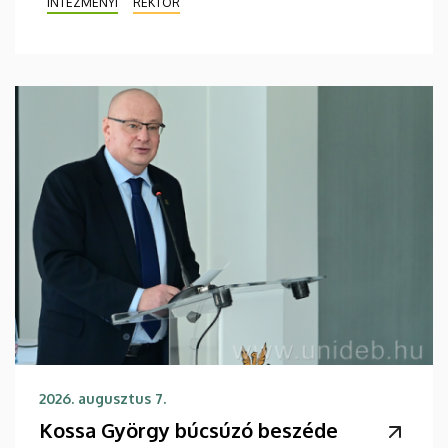
INTÉZMÉNYI
REKTOR
2026. augusztus 7.
Kossa György búcsúzó beszéde