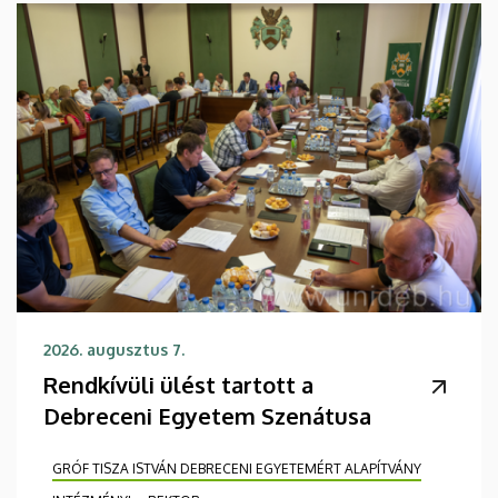
2026. augusztus 7.
Rendkívüli ülést tartott a
Debreceni Egyetem Szenátusa
GRÓF TISZA ISTVÁN DEBRECENI EGYETEMÉRT ALAPÍTVÁNY