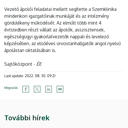
Vezető ápolói feladatai mellett segítette a Szemklinika
mindenkori igazgatóinak munkáját és az intézmény
gördülékeny működését. Az elmúlt több mint 4
évtizedben részt vállalt az ápolók, asszisztensek,
egészségügyi gyakorlatvezetők nappali és levelező
képzésében, az elsőéves orvostanhallgatók angol nyelvű
ápolástan oktatásában is.
Sajtóközpont -
ÉE
Last update:
2022. 08. 30. 09:21
Megosztás
További hírek