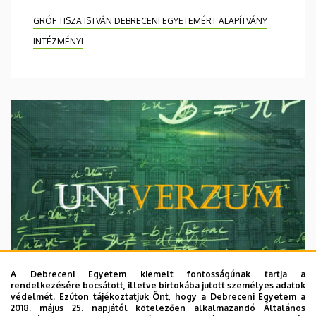
GRÓF TISZA ISTVÁN DEBRECENI EGYETEMÉRT ALAPÍTVÁNY
INTÉZMÉNYI
A Debreceni Egyetem kiemelt fontosságúnak tartja a
rendelkezésére bocsátott, illetve birtokába jutott személyes adatok
védelmét. Ezúton tájékoztatjuk Önt, hogy a Debreceni Egyetem a
2018. május 25. napjától kötelezően alkalmazandó Általános