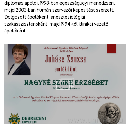
diplomás ápolói, 1998-ban egészségügyi menedzseri,
majd 2003-ban humán szervezői képesítést szerzett.
Dolgozott ápolóként, aneszteziológiai
szakasszisztensként, majd 1994-től klinikai vezető
ápolóként.