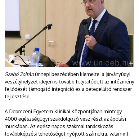
Szabó Zoltán
ünnepi beszédében kiemelte: a járványügyi
veszélyhelyzet idején is tovább folytatódott az intézmény
fejlődését támogató integráció és a betegellátó rendszer
fejlesztése.
A Debreceni Egyetem Klinikai Központjában mintegy
4000 egészségügyi szakdolgozó vesz részt az ápolási
munkában. Az egész napos szakmai tanácskozás
továbbképzési lehetőséget nyújtott számukra, valamint