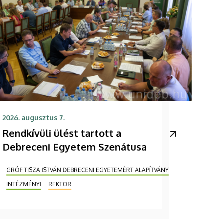
2026. augusztus 7.
Rendkívüli ülést tartott a
Debreceni Egyetem Szenátusa
GRÓF TISZA ISTVÁN DEBRECENI EGYETEMÉRT ALAPÍTVÁNY
INTÉZMÉNYI
REKTOR