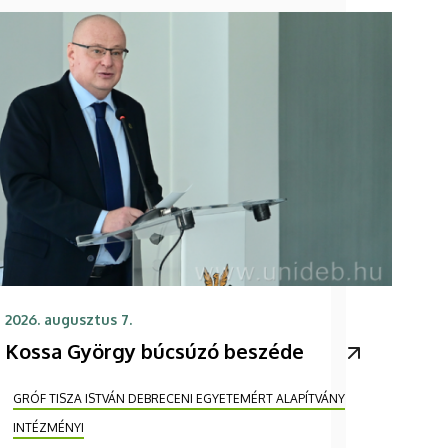
2026. augusztus 7.
Kossa György búcsúzó beszéde
GRÓF TISZA ISTVÁN DEBRECENI EGYETEMÉRT ALAPÍTVÁNY
INTÉZMÉNYI