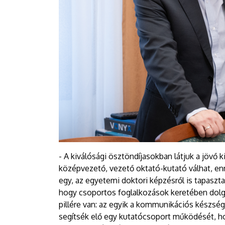
- A kiválósági ösztöndíjasokban látjuk a jövő k
középvezető, vezető oktató-kutató válhat, enn
egy, az egyetemi doktori képzésről is tapaszta
hogy csoportos foglalkozások keretében dolg
pillére van: az egyik a kommunikációs készség
segítsék elő egy kutatócsoport működését, ho