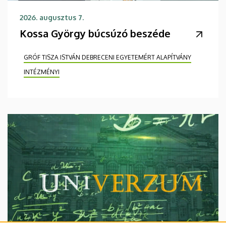
2026. augusztus 7.
Kossa György búcsúzó beszéde
GRÓF TISZA ISTVÁN DEBRECENI EGYETEMÉRT ALAPÍTVÁNY
INTÉZMÉNYI