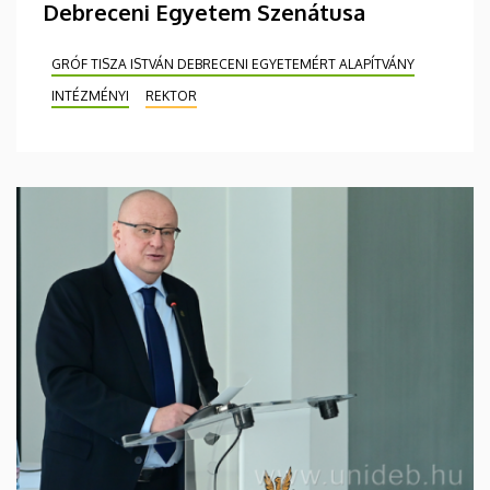
Debreceni Egyetem Szenátusa
GRÓF TISZA ISTVÁN DEBRECENI EGYETEMÉRT ALAPÍTVÁNY
INTÉZMÉNYI
REKTOR