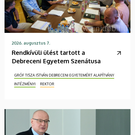
2026. augusztus 7.
Rendkívüli ülést tartott a
Debreceni Egyetem Szenátusa
GRÓF TISZA ISTVÁN DEBRECENI EGYETEMÉRT ALAPÍTVÁNY
INTÉZMÉNYI
REKTOR