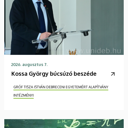
2026. augusztus 7.
Kossa György búcsúzó beszéde
GRÓF TISZA ISTVÁN DEBRECENI EGYETEMÉRT ALAPÍTVÁNY
INTÉZMÉNYI