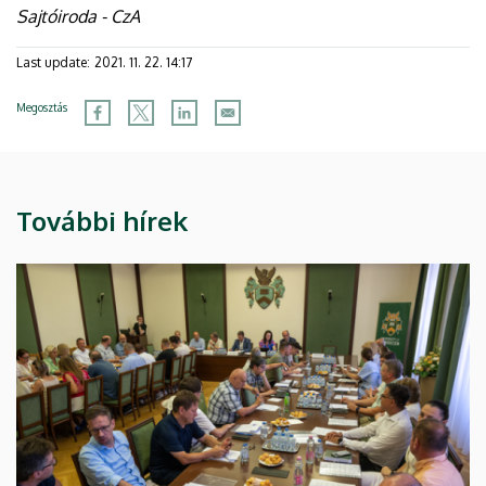
Sajtóiroda - CzA
Last update:
2021. 11. 22. 14:17
Megosztás
További hírek