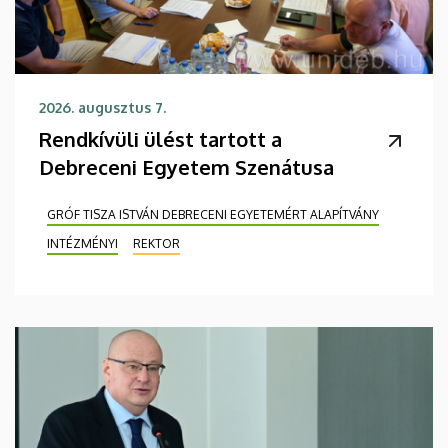
2026. augusztus 7.
Rendkívüli ülést tartott a
Debreceni Egyetem Szenátusa
GRÓF TISZA ISTVÁN DEBRECENI EGYETEMÉRT ALAPÍTVÁNY
INTÉZMÉNYI
REKTOR