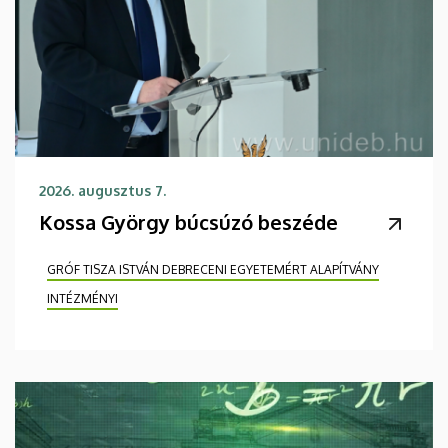
2026. augusztus 7.
Kossa György búcsúzó beszéde
GRÓF TISZA ISTVÁN DEBRECENI EGYETEMÉRT ALAPÍTVÁNY
INTÉZMÉNYI