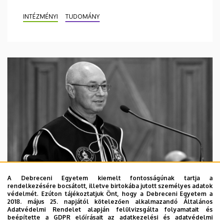
INTÉZMÉNYI
TUDOMÁNY
A Debreceni Egyetem kiemelt fontosságúnak tartja a
rendelkezésére bocsátott, illetve birtokába jutott személyes adatok
védelmét. Ezúton tájékoztatjuk Önt, hogy a Debreceni Egyetem a
2018. május 25. napjától kötelezően alkalmazandó Általános
Adatvédelmi Rendelet alapján felülvizsgálta folyamatait és
2026. augusztus 5.
beépítette a GDPR előírásait az adatkezelési és adatvédelmi