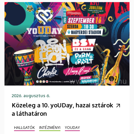
2026. augusztus 6.
Közeleg a 10. yoUDay, hazai sztárok
a láthatáron
HALLGATÓK
INTÉZMÉNYI
YOUDAY