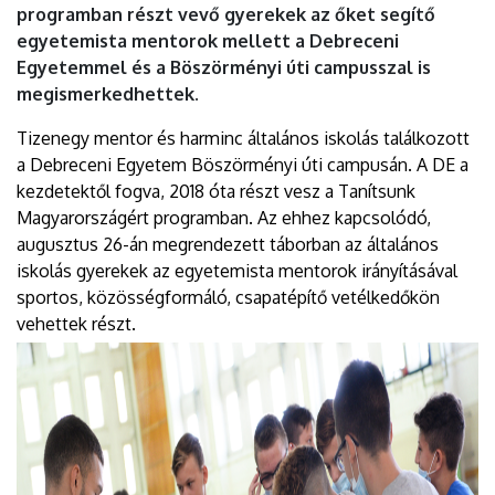
programban részt vevő gyerekek az őket segítő
egyetemista mentorok mellett a Debreceni
Egyetemmel és a Böszörményi úti campusszal is
megismerkedhettek.
Tizenegy mentor és harminc általános iskolás találkozott
a Debreceni Egyetem Böszörményi úti campusán. A DE a
kezdetektől fogva, 2018 óta részt vesz a Tanítsunk
Magyarországért programban. Az ehhez kapcsolódó,
augusztus 26-án megrendezett táborban az általános
iskolás gyerekek az egyetemista mentorok irányításával
sportos, közösségformáló, csapatépítő vetélkedőkön
vehettek részt.