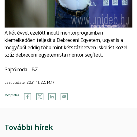
A két évvel ezelőtt indult mentorprogramban
kiemelkedően teljesít a Debreceni Egyetem, ugyanis a
megyéből eddig több mint kétszázhetven iskolást közel
száz debreceni egyetemista mentor segített.
Sajtóiroda - BZ
Last update:
2021. 11. 22. 14:17
Megosztás
További hírek