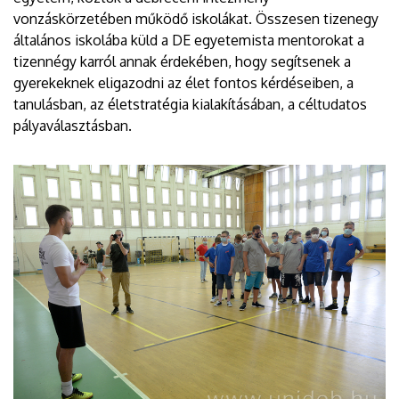
vonzáskörzetében működő iskolákat. Összesen tizenegy
általános iskolába küld a DE egyetemista mentorokat a
tizennégy karról annak érdekében, hogy segítsenek a
gyerekeknek eligazodni az élet fontos kérdéseiben, a
tanulásban, az életstratégia kialakításában, a céltudatos
pályaválasztásban.