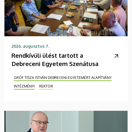
2026. augusztus 7.
Rendkívüli ülést tartott a
Debreceni Egyetem Szenátusa
GRÓF TISZA ISTVÁN DEBRECENI EGYETEMÉRT ALAPÍTVÁNY
INTÉZMÉNYI
REKTOR