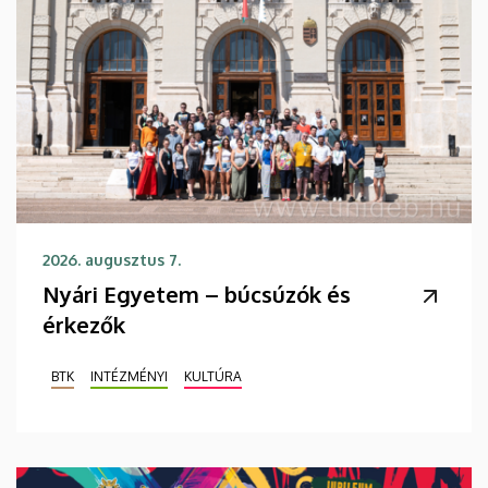
2026. augusztus 7.
Nyári Egyetem – búcsúzók és
érkezők
BTK
INTÉZMÉNYI
KULTÚRA