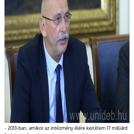
- 2013-ban, amikor az intézmény élére kerültem 17 milliárd